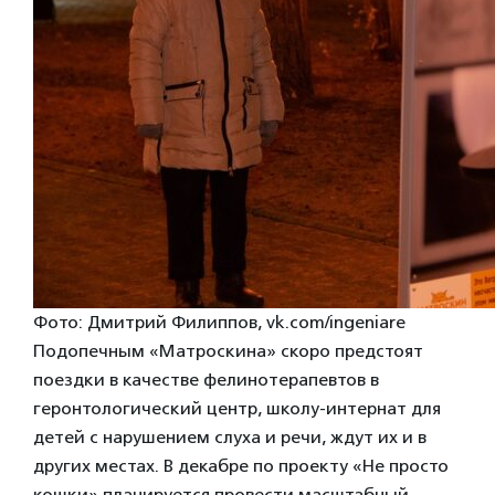
Фото: Дмитрий Филиппов, vk.com/ingeniare
Подопечным «Матроскина» скоро предстоят
поездки в качестве фелинотерапевтов в
геронтологический центр, школу-интернат для
детей с нарушением слуха и речи, ждут их и в
других местах. В декабре по проекту «Не просто
кошки» планируется провести масштабный