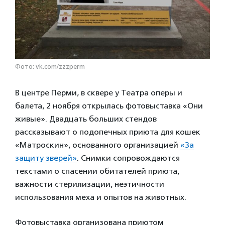
Фото: vk.com/zzzperm
В центре Перми, в сквере у Театра оперы и
балета, 2 ноября открылась фотовыставка «Они
живые». Двадцать больших стендов
рассказывают о подопечных приюта для кошек
«Матроскин», основанного организацией
«За
защиту зверей»
. Снимки сопровождаются
текстами о спасении обитателей приюта,
важности стерилизации, неэтичности
использования меха и опытов на животных.
Фотовыставка организована приютом