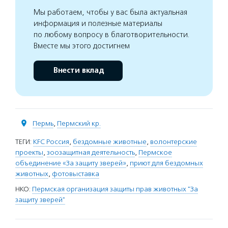
Мы работаем, чтобы у вас была актуальная
информация и полезные материалы
по любому вопросу в благотворительности.
Вместе мы этого достигнем
Внести вклад
Пермь
,
Пермский кр.
ТЕГИ:
KFC Россия
,
бездомные животные
,
волонтерские
проекты
,
зоозащитная деятельность
,
Пермское
объединение «За защиту зверей»
,
приют для бездомных
животных
,
фотовыставка
НКО:
Пермская организация защиты прав животных "За
защиту зверей"