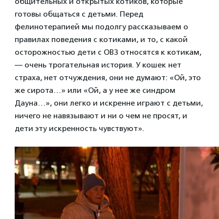
общительных и открытых котиков, которые
готовы общаться с детьми. Перед
фелинотерапией мы подолгу рассказываем о
правилах поведения с котиками, и то, с какой
осторожностью дети с ОВЗ относятся к котикам,
— очень трогательная история. У кошек нет
страха, нет отчуждения, они не думают: «Ой, это
же сирота…» или «Ой, а у нее же синдром
Дауна…», они легко и искренне играют с детьми,
ничего не навязывают и ни о чем не просят, и
дети эту искренность чувствуют».