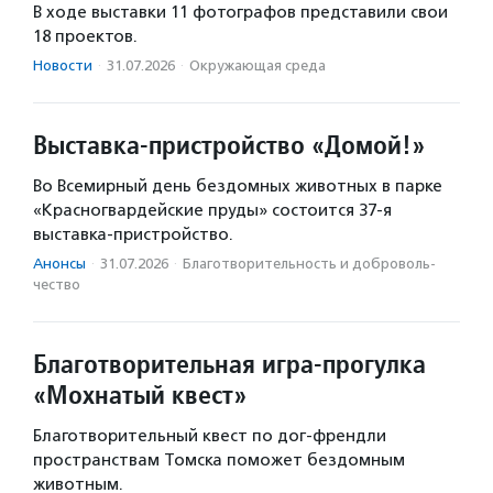
В ходе выставки 11 фотографов представили свои
18 проектов.
Новости
·
31.07.2026
·
Окружающая среда
Выставка-пристройство «Домой!»
Во Всемирный день бездомных животных в парке
«Красногвардейские пруды» состоится 37-я
выставка-пристройство.
Анонсы
·
31.07.2026
·
Благотвори­тель­ность и доброволь­
чест­во
Благотворительная игра-прогулка
«Мохнатый квест»
Благотворительный квест по дог-френдли
пространствам Томска поможет бездомным
животным.