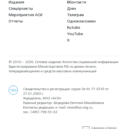
Издания
ВКонтакте
Спецпроекты
Дзен
Мероприятия АСИ
Телеграм
Отчеты
Одноклассники
Rutube
YouTube
X
© 2010 – 2026.
Сетевое издание Агентство социальной информации
Зарегистрировано Министерством РФ по делам печати,
телерадиовещанию и средств массовых коммуникаций
Свидетельство о регистрации: серия Эл № 77-6747 от
18+
27.01.2003 г.
Учредитель: АНО «АСИ»
Главный редактор: Федорова Евгения Михайловна
Контакты редакции: e-mail:
news@asi.org.ru
,
тел.:
(495) 799-55-63