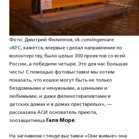
Фото: Дмитрий Филиппов, vk.com/ingeniare
«KFC, кажется, впервые сделал направление по
волонтерству, было целых 300 проектов со всей
России, а победили четыре. Это для нас большая
честь! С помощью фотовыставки мы хотим
показать, что кошки могут быть не только
бездомными и ненужными, а ценными и
любимыми, и даже фелинотерапевтами в
детских домах и в домах престарелых», —
рассказала АСИ основатель приюта,
зоозащитница
Галя Море
.
На заглавном стенде выставки «Они живые» она