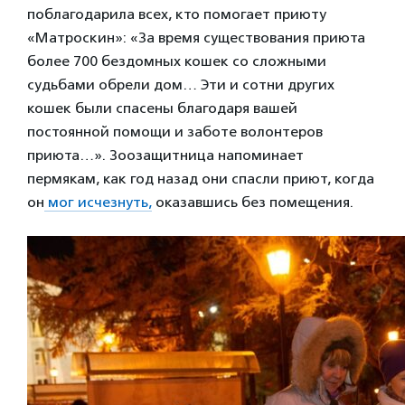
поблагодарила всех, кто помогает приюту
«Матроскин»: «За время существования приюта
более 700 бездомных кошек со сложными
судьбами обрели дом… Эти и сотни других
кошек были спасены благодаря вашей
постоянной помощи и заботе волонтеров
приюта…». Зоозащитница напоминает
пермякам, как год назад они спасли приют, когда
он
мог исчезнуть,
оказавшись без помещения.