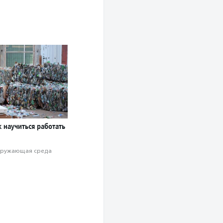
к научиться работать
ружающая среда