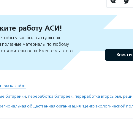
ите работу АСИ!
чтобы у вас была актуальная
 полезные материалы по любому
готворительности. Вместе мы этого
Внести
нежская обл.
ые батарейки
,
переработка батареек
,
переработка вторсырья
,
реци
егиональная общественная организация "Центр экологической пол