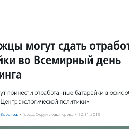
жцы могут сдать отрабо
йки во Всемирный день
инга
гут принести отработанные батарейки в офис 
«Центр экологической политики».
-Воронеж
·
Город
,
Окружающая среда
·
12.11.2018