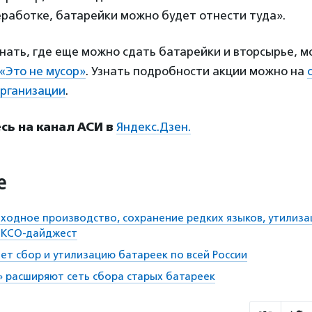
еработке, батарейки можно будет отнести туда».
нать, где еще можно сдать батарейки и вторсырье, м
«Это не мусор»
. Узнать подробности акции можно на
рганизации
.
ь на канал АСИ в
Яндекс.Дзен.
е
ходное производство, сохранение редких языков, утилиза
: КСО-дайджест
ет сбор и утилизацию батареек по всей России
 расширяют сеть сбора старых батареек