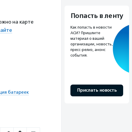
Попасть в ленту
ожно на карте
Как попасть в новости
сайте
АСИ? Пришлите
материал о вашей
организации, новость,
пресс-релиз, анонс
события.
Прислать новость
ция батареек