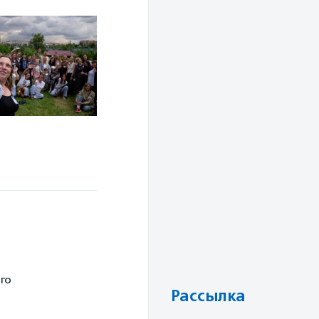
го
Рассылка