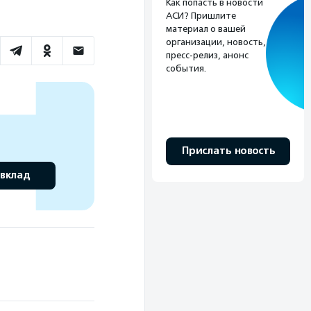
Как попасть в новости
АСИ? Пришлите
материал о вашей
организации, новость,
пресс-релиз, анонс
события.
Прислать новость
 вклад