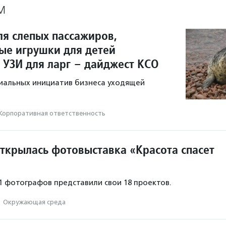
М
ля слепых пассажиров,
ые игрушки для детей
 УЗИ для ларг – дайджест КСО
иальных инициатив бизнеса уходящей
Корпоративная ответственность
открылась фотовыставка «Красота спасет
11 фотографов представили свои 18 проектов.
·
Окружающая среда