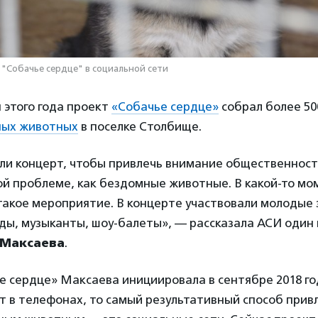
 "Собачье сердце" в социальной сети
я этого года проект
«Собачье сердце»
собрал более 500
ных животных
в поселке Столбище.
ли концерт, чтобы привлечь внимание общественнос
ой проблеме, как бездомные животные. В какой-то мо
такое мероприятие. В концерте участвовали молодые
ды, музыканты, шоу-балеты», — рассказала АСИ один
 Максаева
.
 сердце» Максаева инициировала в сентябре 2018 го
ут в телефонах, то самый результативный способ прив