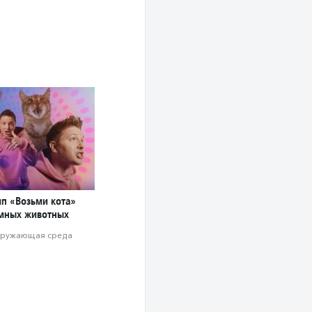
ип «Возьми кота»
мных животных
ружающая среда