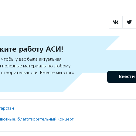
ите работу АСИ!
чтобы у вас была актуальная
 полезные материалы по любому
готворительности. Вместе мы этого
Внести
атарстан
ивотные
,
благотворительный концерт