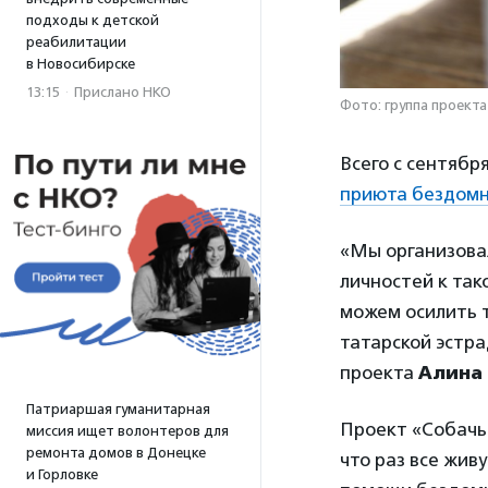
подходы к детской
реабилитации
в Новосибирске
13:15
·
Прислано НКО
Фото: группа проекта
Всего с сентябр
приюта бездом
«Мы организова
личностей к так
можем осилить 
татарской эстра
проекта
Алина
Патриаршая гуманитарная
Проект «Собачье
миссия ищет волонтеров для
ремонта домов в Донецке
что раз все жив
и Горловке