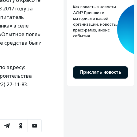
заботу о красоте
Как попасть в новости
 2017 году за
АСИ? Пришлите
спитатель
материал о вашей
организации, новость,
нка» в селе
пресс-релиз, анонс
 «Опытное поле».
события.
е средства были
по адресу:
Прислать новость
строительства
) 27-11-83.