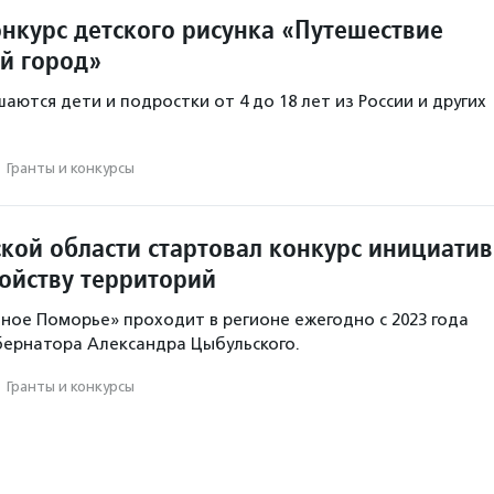
онкурс детского рисунка «Путешествие
й город»
аются дети и подростки от 4 до 18 лет из России и других
·
Гранты и конкурсы
ской области стартовал конкурс инициатив
ройству территорий
ое Поморье» проходит в регионе ежегодно с 2023 года
бернатора Александра Цыбульского.
·
Гранты и конкурсы