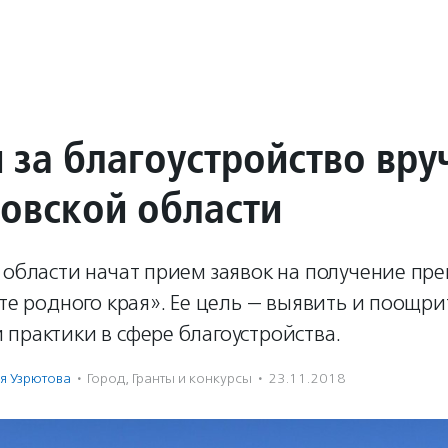
 за благоустройство вру
новской области
 области начат прием заявок на получение пр
оте родного края». Ее цель — выявить и поощр
практики в сфере благоустройства.
я Узрютова
·
Город
,
Гранты и конкурсы
·
23.11.2018