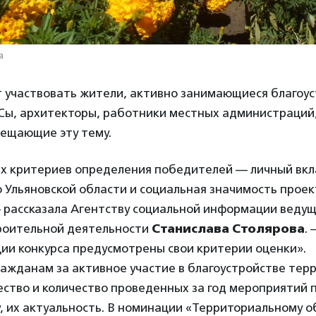
а
ут участвовать жители, активно занимающиеся благоу
Сы, архитекторы, работники местных администраций,
вещающие эту тему.
ых критериев определения победителей — личный вкл
 Ульяновской области и социальная значимость проек
 рассказала Агентству социальной информации ведущ
роительной деятельности
Станислава Столярова
. 
ии конкурса предусмотрены свои критерии оценки».
ражданам за активное участие в благоустройстве тер
ство и количество проведенных за год мероприятий 
у, их актуальность. В номинации «Территориальному 