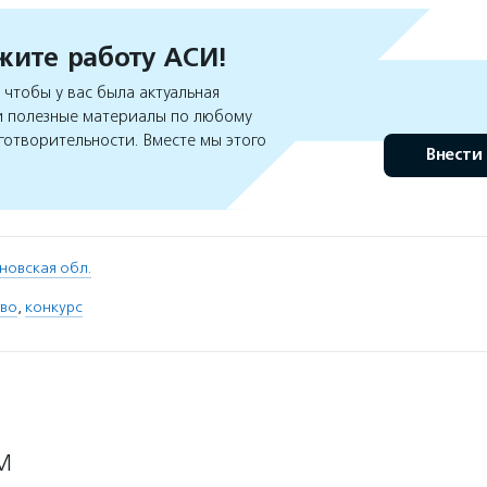
ите работу АСИ!
чтобы у вас была актуальная
 полезные материалы по любому
готворительности. Вместе мы этого
Внести
новская обл.
тво
,
конкурс
М