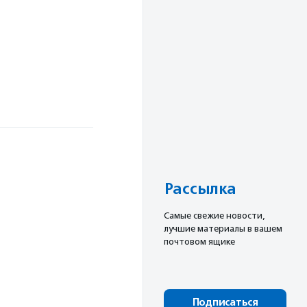
Рассылка
Cамые свежие новости,
лучшие материалы в вашем
почтовом ящике
Подписаться