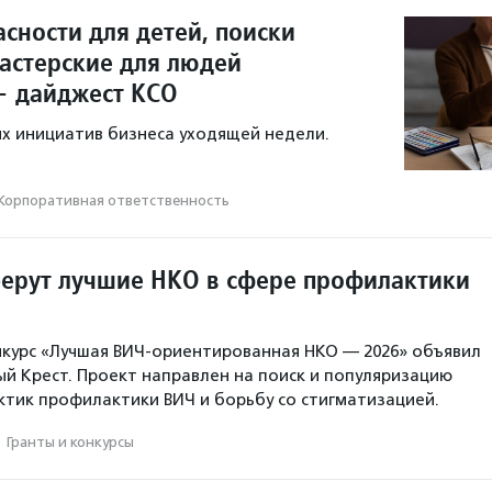
сности для детей, поиски
мастерские для людей
— дайджест КСО
х инициатив бизнеса уходящей недели.
Корпоративная ответственность
берут лучшие НКО в сфере профилактики
нкурс «Лучшая ВИЧ-ориентированная НКО — 2026» объявил
ый Крест. Проект направлен на поиск и популяризацию
тик профилактики ВИЧ и борьбу со стигматизацией.
·
Гранты и конкурсы