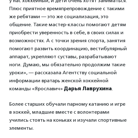
у нас хоккейный, и дети очень хотят заниматься.
Плюс приятное времяпрепровождение с такими
же ребятами — это же социализация, это
общение. Такие мастер-классы помогают детям
приобрести уверенность в себе, в своих силах и
возможностях. А с точки зрения спорта, занятия
помогают развить координацию, вестибулярный
аппарат, укрепляют суставы, разрабатывают
ноги. Думаю, мы обязательно продолжим такие
уроки», — рассказала Агентству социальной
информации вратарь женской хоккейной
команды «Ярославич»
Дарья Лаврухина
.
Более старших обучали парному катанию и игре
в хоккей, младшие вместе с волонтерами
учились стоять на коньках и изучали спортивные
элементы.