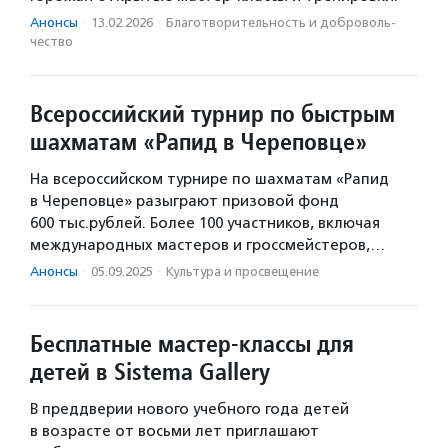
Анонсы
·
13.02.2026
·
Благотвори­тель­ность и доброволь­
чест­во
Всероссийский турнир по быстрым
шахматам «Рапид в Череповце»
На всероссийском турнире по шахматам «Рапид
в Череповце» разыграют призовой фонд
600 тыс.рублей. Более 100 участников, включая
международных мастеров и гроссмейстеров,…
Анонсы
·
05.09.2025
·
Культура и просвещение
Бесплатные мастер-классы для
детей в Sistema Gallery
В преддверии нового учебного года детей
в возрасте от восьми лет приглашают