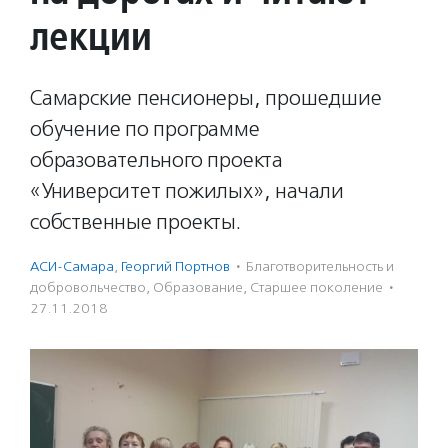
лекции
Самарские пенсионеры, прошедшие
обучение по программе
образовательного проекта
«Университет пожилых», начали
собственные проекты.
АСИ-Самара
,
Георгий Портнов
·
Благотвори­тель­ность и
доброволь­чест­во
,
Образование
,
Старшее поколение
·
27.11.2018