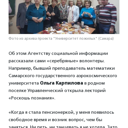
Фото из архива проекта "Университет пожилых" (Самара)
Об этом Агентству социальной информации
рассказали сами «серебряные» волонтеры.
Например, бывший преподаватель математики
Самарского государственного аэрокосмического
университета
Ольга Карпилова
в родном
поселке Управленческий открыла лекторий
«Роскошь познания».
«Когда я стала пенсионеркой, у меня появилось
свободное время и возник вопрос, чем бы
заняться. Ни петь, ни танцевать я не хотела. Зато