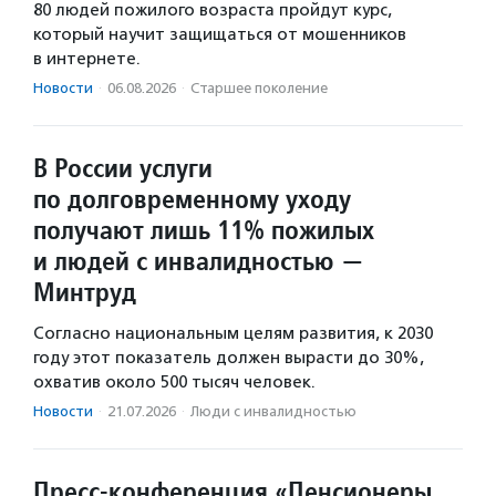
80 людей пожилого возраста пройдут курс,
который научит защищаться от мошенников
в интернете.
Новости
·
06.08.2026
·
Старшее поколение
В России услуги
по долговременному уходу
получают лишь 11% пожилых
и людей с инвалидностью —
Минтруд
Согласно национальным целям развития, к 2030
году этот показатель должен вырасти до 30%,
охватив около 500 тысяч человек.
Новости
·
21.07.2026
·
Люди с инвалидностью
Пресс-конференция «Пенсионеры