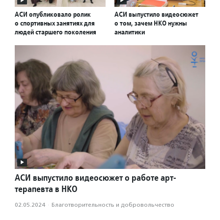
АСИ опубликовало ролик
АСИ выпустило видеосюжет
о спортивных занятиях для
о том, зачем НКО нужны
людей старшего поколения
аналитики
АСИ выпустило видеосюжет о работе арт-
терапевта в НКО
02.05.2024
·
Благотвори­тель­ность и доброволь­чест­во