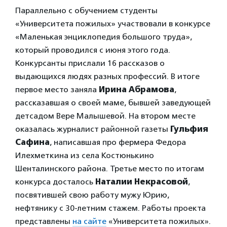
Параллельно с обучением студенты
«Университета пожилых» участвовали в конкурсе
«Маленькая энциклопедия большого труда»,
который проводился с июня этого года.
Конкурсанты прислали 16 рассказов о
выдающихся людях разных профессий. В итоге
первое место заняла
Ирина Абрамова
,
рассказавшая о своей маме, бывшей заведующей
детсадом Вере Малышевой. На втором месте
оказалась журналист районной газеты
Гульфия
Сафина
, написавшая про фермера Федора
Илехметкина из села Костюнькино
Шенталинского района. Третье место по итогам
конкурса досталось
Наталии Некрасовой
,
посвятившей свою работу мужу Юрию,
нефтянику с 30-летним стажем. Работы проекта
представлены
на сайте
«Университета пожилых».