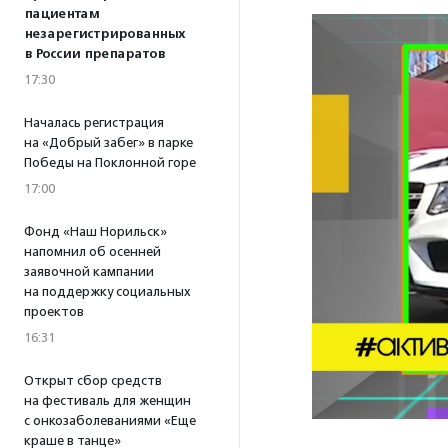
пациентам
незарегистрированных
в России препаратов
17:30
Началась регистрация
на «Добрый забег» в парке
Победы на Поклонной горе
17:00
Фонд «Наш Норильск»
напомнил об осенней
заявочной кампании
на поддержку социальных
проектов
16:31
Открыт сбор средств
на фестиваль для женщин
с онкозаболеваниями «Еще
краше в танце»