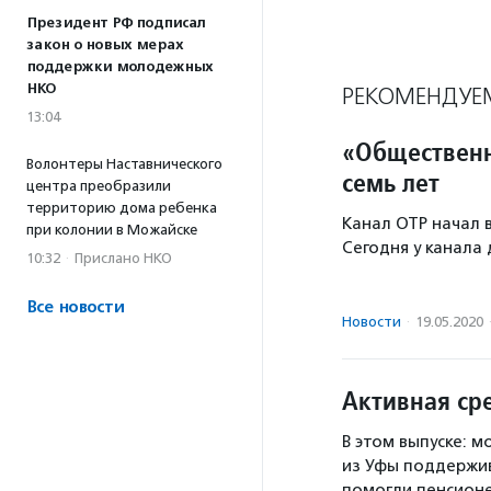
Президент РФ подписал
закон о новых мерах
поддержки молодежных
НКО
РЕКОМЕНДУЕ
13:04
«Общественн
Волонтеры Наставнического
семь лет
центра преобразили
территорию дома ребенка
Канал ОТР начал в
при колонии в Можайске
Сегодня у канала
10:32
·
Прислано НКО
Все новости
Новости
·
19.05.2020
Активная сре
В этом выпуске: м
из Уфы поддержив
помогли пенсионе