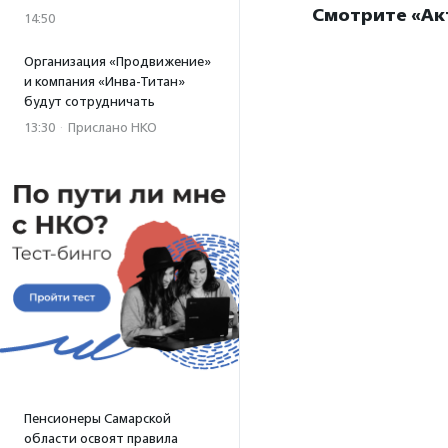
Смотрите «Ак
14:50
Организация «Продвижение»
и компания «Инва-Титан»
будут сотрудничать
13:30
·
Прислано НКО
Пенсионеры Самарской
области освоят правила