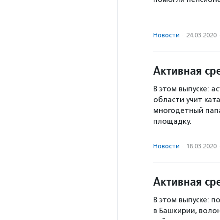
Новости
·
24.03.2020
Активная сре
В этом выпуске: а
области учит кат
многодетный папа
площадку.
Новости
·
18.03.2020
Активная сре
В этом выпуске: п
в Башкирии, воло