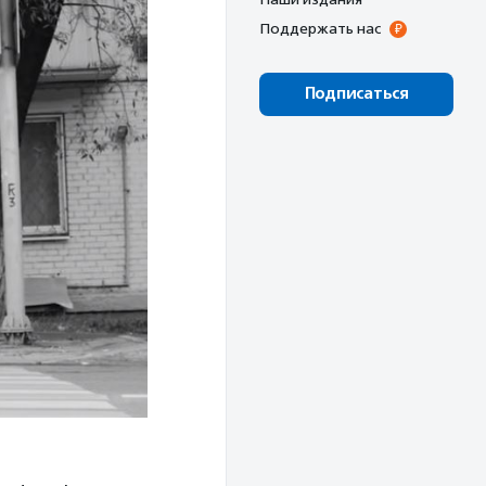
Поддержать нас
Подписаться