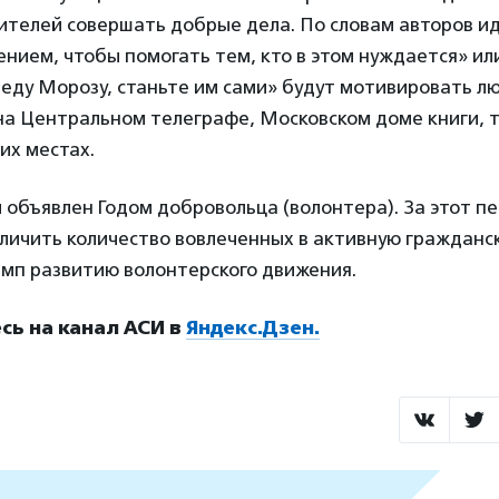
телей совершать добрые дела. По словам авторов и
ением, чтобы помогать тем, кто в этом нуждается» ил
еду Морозу, станьте им сами» будут мотивировать л
на Центральном телеграфе, Московском доме книги, 
их местах.
ии объявлен Годом добровольца (волонтера). За этот п
личить количество вовлеченных в активную гражданс
емп развитию волонтерского движения.
ь на канал АСИ в
Яндекс.Дзен.