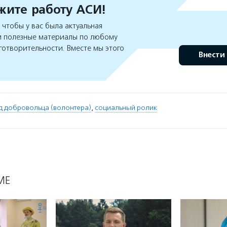
ите работу АСИ!
чтобы у вас была актуальная
 полезные материалы по любому
готворительности. Вместе мы этого
Внести
д добровольца (волонтера)
,
социальный ролик
МЕ