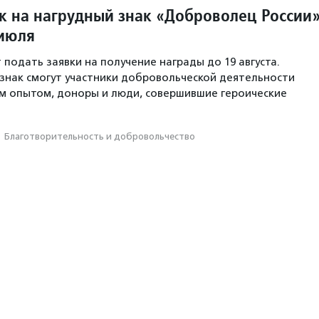
к на нагрудный знак «Доброволец России
 июля
 подать заявки на получение награды до 19 августа.
знак смогут участники добровольческой деятельности
м опытом, доноры и люди, совершившие героические
·
Благотвори­тель­ность и доброволь­чест­во