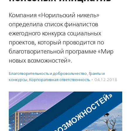
Компания «Норильский никель»
определила список финалистов
ежегодного конкурса социальных
проектов, который проводится по
благотворительной программе «Мир
новых возможностей».
Благотвори­тель­ность и доброволь­чест­во
,
Гранты и
конкурсы
,
Корпоративная ответственность
·
04.12.2018