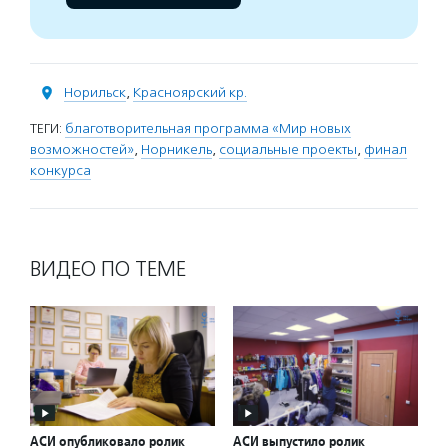
Норильск
,
Красноярский кр.
ТЕГИ:
благотворительная программа «Мир новых
возможностей»
,
Норникель
,
социальные проекты
,
финал
конкурса
ВИДЕО ПО ТЕМЕ
АСИ опубликовало ролик
АСИ выпустило ролик