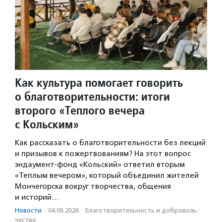
Как культура помогает говорить
о благотворительности: итоги
второго «Теплого вечера
с Кольским»
Как рассказать о благотворительности без лекций
и призывов к пожертвованиям? На этот вопрос
эндаумент-фонд «Кольский» ответил вторым
«Теплым вечером», который объединил жителей
Мончегорска вокруг творчества, общения
и историй…
Новости
·
04.08.2026
·
Благотвори­тель­ность и доброволь­
чест­во