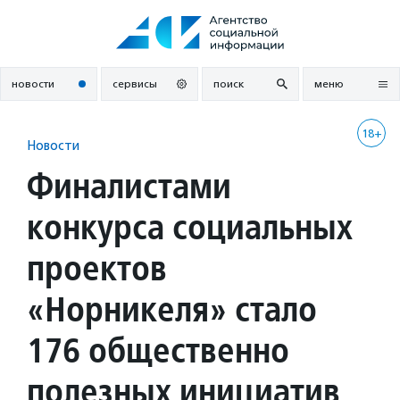
Перейти
к
содержанию
новости
сервисы
поиск
меню
18+
Новости
Финалистами
конкурса социальных
проектов
«Норникеля» стало
176 общественно
полезных инициатив