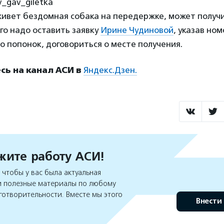
v_gav_giletka
живет бездомная собака на передержке, может получи
ого надо оставить заявку
Ирине Чудиновой
, указав но
во попонок, договориться о месте получения.
ь на канал АСИ в
Яндекс.Дзен.
ите работу АСИ!
чтобы у вас была актуальная
 полезные материалы по любому
готворительности. Вместе мы этого
Внести