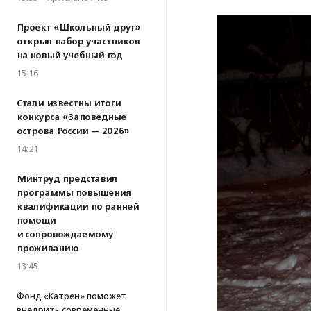
Проект «Школьный друг»
открыл набор участников
на новый учебный год
15:16
Стали известны итоги
конкурса «Заповедные
острова России — 2026»
14:21
Минтруд представил
программы повышения
квалификации по ранней
помощи
и сопровождаемому
проживанию
13:45
Фонд «Катрен» поможет
внедрить современные