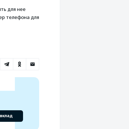
ть для нее
мер телефона для
 вклад