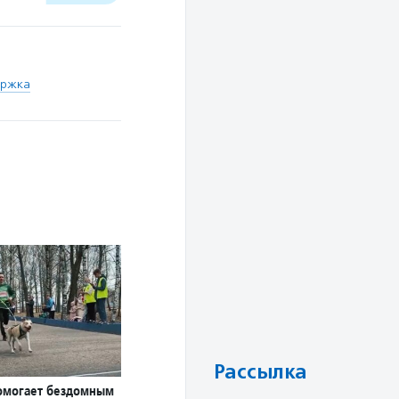
ержка
Рассылка
омогает бездомным