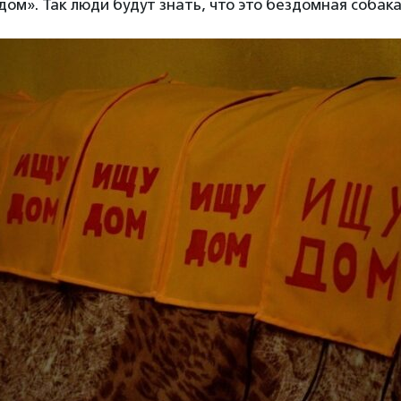
ом». Так люди будут знать, что это бездомная собака