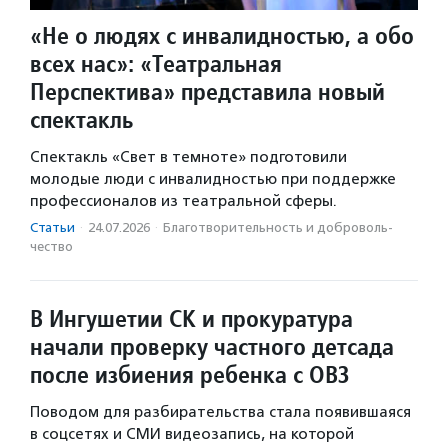
«Не о людях с инвалидностью, а обо
всех нас»: «Театральная
Перспектива» представила новый
спектакль
Спектакль «Свет в темноте» подготовили
молодые люди с инвалидностью при поддержке
профессионалов из театральной сферы.
Статьи
·
24.07.2026
·
Благотвори­тель­ность и доброволь­
чест­во
В Ингушетии СК и прокуратура
начали проверку частного детсада
после избиения ребенка с ОВЗ
Поводом для разбирательства стала появившаяся
в соцсетях и СМИ видеозапись, на которой