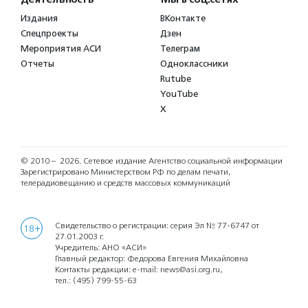
Издания
ВКонтакте
Спецпроекты
Дзен
Мероприятия АСИ
Телеграм
Отчеты
Одноклассники
Rutube
YouTube
X
© 2010 – 2026.
Сетевое издание Агентство социальной информации
Зарегистрировано Министерством РФ по делам печати,
телерадиовещанию и средств массовых коммуникаций
Свидетельство о регистрации: серия Эл № 77-6747 от
18+
27.01.2003 г.
Учредитель: АНО «АСИ»
Главный редактор: Федорова Евгения Михайловна
Контакты редакции: e-mail:
news@asi.org.ru
,
тел.:
(495) 799-55-63