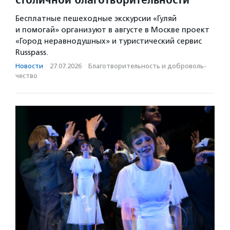
Бесплатные пешеходные экскурсии «Гуляй
и помогай» организуют в августе в Москве проект
«Город неравнодушных» и туристический сервис
Russpass.
Новости
·
27.07.2026
·
Благотвори­тель­ность и доброволь­
чест­во