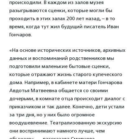
происходили. В каждом из залов музея
разыгрываются сценки, которые могли бы
проходить в этих залах 200 лет назад, – в то
время, когда тут жил будущий писатель Иван
Гончаров.
«На основе исторических источников, архивных
данных и воспоминаний родственников мы
подготовили маленькие бытовые сценки,
которые отражают жизнь старого купеческого
дома. Например, в кабинете матери Гончарова
Авдотья Матвеевна общается со своими
дочерьми, в комнате отца происходит диалог с
приказчиком и так далее. Конечно, дети устали
за три дня, но у них было огромное
воодушевление. Театрализованную экскурсию
они воспринимают намного лучше, чем
обычную», — рассказала Смирнова.