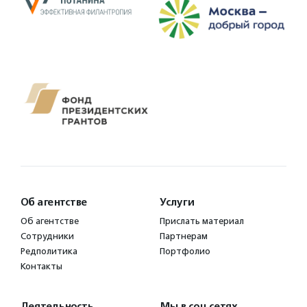
Об агентстве
Услуги
Об агентстве
Прислать материал
Сотрудники
Партнерам
Редполитика
Портфолио
Контакты
Деятельность
Мы в соц.сетях