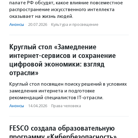
палате РФ обсудят, какое влияние повсеместное
распространение искусственного интеллекта
оказывает на жизнь людей.
Анонсы
·
20.07.2026
·
Культура и просвещение
Круглый стол «Замедление
интернет-сервисов и сохранение
цифровой экономики: взгляд
отрасли»
Круглый стол посвящен поиску решений в условиях
замедления интернета и подготовке
рекомендаций специалистов IТ-отрасли.
Анонсы
·
14.04.2026
·
Права человека
FESCO создала образовательную
программу «Кибербезопасность»