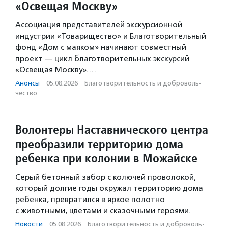
«Освещая Москву»
Ассоциация представителей экскурсионной
индустрии «Товарищество» и Благотворительный
фонд «Дом с маяком» начинают совместный
проект — цикл благотворительных экскурсий
«Освещая Москву».…
Анонсы
·
05.08.2026
·
Благотвори­тель­ность и доброволь­
чест­во
Волонтеры Наставнического центра
преобразили территорию дома
ребенка при колонии в Можайске
Серый бетонный забор с колючей проволокой,
который долгие годы окружал территорию дома
ребенка, превратился в яркое полотно
с животными, цветами и сказочными героями.
Новости
·
05.08.2026
·
Благотвори­тель­ность и доброволь­