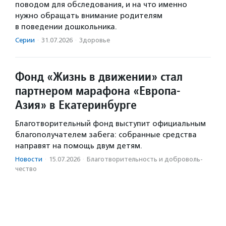
поводом для обследования, и на что именно
нужно обращать внимание родителям
в поведении дошкольника.
Серии
·
31.07.2026
·
Здоровье
Фонд «Жизнь в движении» стал
партнером марафона «Европа-
Азия» в Екатеринбурге
Благотворительный фонд выступит официальным
благополучателем забега: собранные средства
направят на помощь двум детям.
Новости
·
15.07.2026
·
Благотвори­тель­ность и доброволь­
чест­во