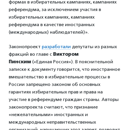
формах в избирательных кампаниях, кампаниях
референдума, за исключением участия в
избирательных кампаниях, кампаниях
референдума в качестве иностранных
(международных) наблюдателей)».
Законопроект
разработали
депутаты из разных
фракций во главе с
Виктором
Пинским
(«Единая Россия»). В пояснительной
записке к документу говорится, что иностранное
вмешательство в избирательные процессы в
России запрещено законом об основных
гарантиях избирательных прав и права на
участие в референдуме граждан страны. Авторы
законопроекта считают, что признание
«нежелательными» иностранных и
международных неправительственных
организаций, нарушающих этот запрет, позволит