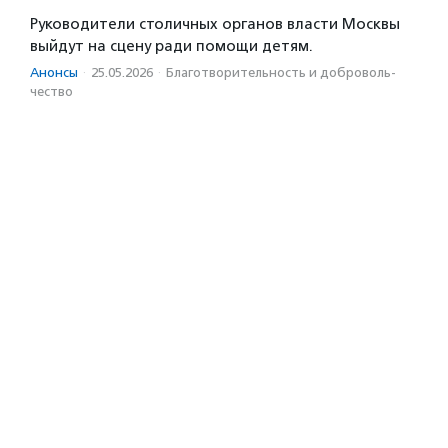
Руководители столичных органов власти Москвы
выйдут на сцену ради помощи детям.
Анонсы
·
25.05.2026
·
Благотвори­тель­ность и доброволь­
чест­во