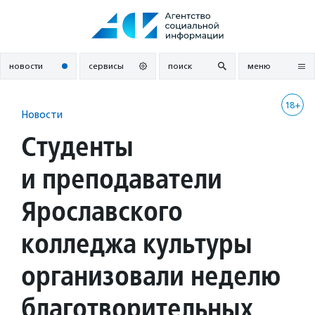
Перейти
к
содержанию
новости
сервисы
поиск
меню
18+
Новости
Студенты
и преподаватели
Ярославского
колледжа культуры
организовали неделю
благотворительных