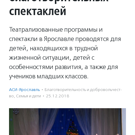
спектаклей
Театрализованные программы и
спектакли в Ярославле проводятся для
детей, находящихся в трудной
жизненной ситуации, детей с
особенностями развития, а также для
учеников младших классов.
АСИ-Ярославль
·
Благотвори­тель­ность и доброволь­чест­
во
,
Семья и дети
·
25.12.2018