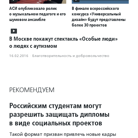
АСИ опубликовало ролик
В финале всероссийского
о музыкальном педагоге и его
конкурса «Универсальный
шумовом ансамбле
дизайн» будут представлены
более 30 проектов
В Москве покажут спектакль «Особые люди»
о людях с аутизмом
16.02.2016
·
Благотвори­тель­ность и доброволь­чест­во
РЕКОМЕНДУЕМ
Российским студентам могут
разрешить защищать дипломы
в виде социальных проектов
Такой формат призван привлечь новые кадры