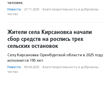
человек.
Новости
·
27.11.2025
·
Благотвори­тель­ность и доброволь­
чест­во
Жители села Кирсановка начали
сбор средств на роспись трех
сельских остановок
Селу Кирсановка Оренбургской области в 2025 году
исполнится 195 лет.
Новости
·
09.04.2025
·
Благотвори­тель­ность и доброволь­
чест­во