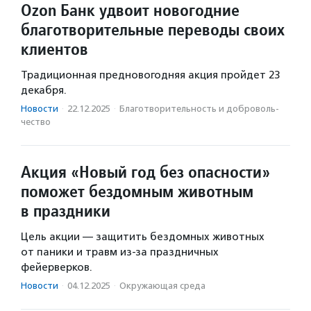
Ozon Банк удвоит новогодние
благотворительные переводы своих
клиентов
Традиционная предновогодняя акция пройдет 23
декабря.
Новости
·
22.12.2025
·
Благотвори­тель­ность и доброволь­
чест­во
Акция «Новый год без опасности»
поможет бездомным животным
в праздники
Цель акции — защитить бездомных животных
от паники и травм из-за праздничных
фейерверков.
Новости
·
04.12.2025
·
Окружающая среда