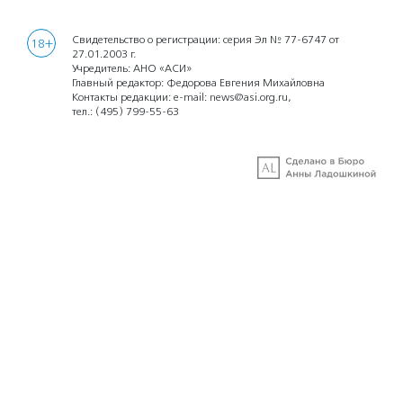
Свидетельство о регистрации: серия Эл № 77-6747 от
18+
27.01.2003 г.
Учредитель: АНО «АСИ»
Главный редактор: Федорова Евгения Михайловна
Контакты редакции: e-mail:
news@asi.org.ru
,
тел.:
(495) 799-55-63