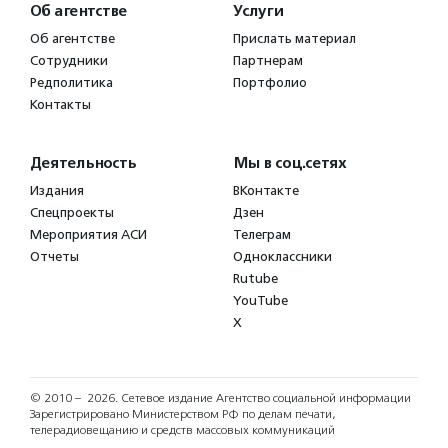
Об агентстве
Услуги
Об агентстве
Прислать материал
Сотрудники
Партнерам
Редполитика
Портфолио
Контакты
Деятельность
Мы в соц.сетях
Издания
ВКонтакте
Спецпроекты
Дзен
Мероприятия АСИ
Телеграм
Отчеты
Одноклассники
Rutube
YouTube
X
© 2010 – 2026.
Сетевое издание Агентство социальной информации
Зарегистрировано Министерством РФ по делам печати,
телерадиовещанию и средств массовых коммуникаций