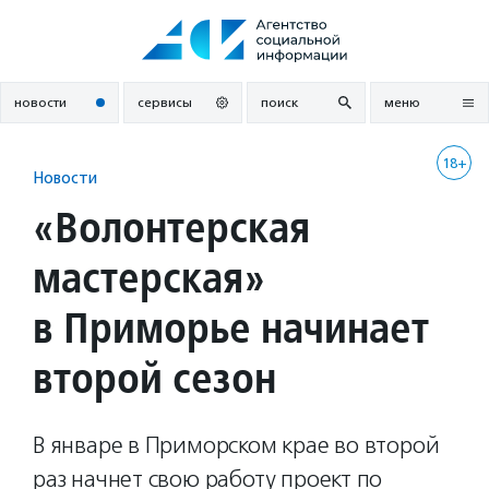
Перейти
к
содержанию
новости
сервисы
поиск
меню
18+
Новости
«Волонтерская
мастерская»
в Приморье начинает
второй сезон
В январе в Приморском крае во второй
раз начнет свою работу проект по