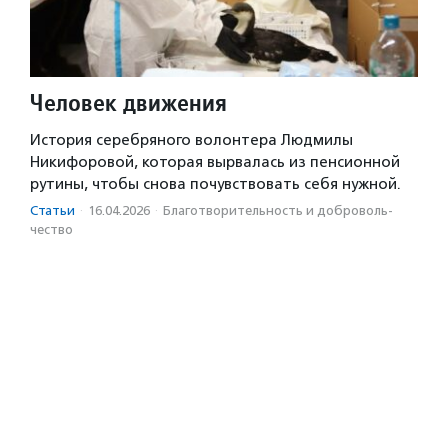
Человек движения
История серебряного волонтера Людмилы
Никифоровой, которая вырвалась из пенсионной
рутины, чтобы снова почувствовать себя нужной.
Статьи
·
16.04.2026
·
Благотвори­тель­ность и доброволь­
чест­во