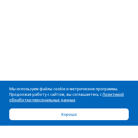
Мы используем файлы cookie и метрические программы.
Продолжая работу с сайтом, вы соглашаетесь с
Политикой
обработки персональных данных
Хорошо