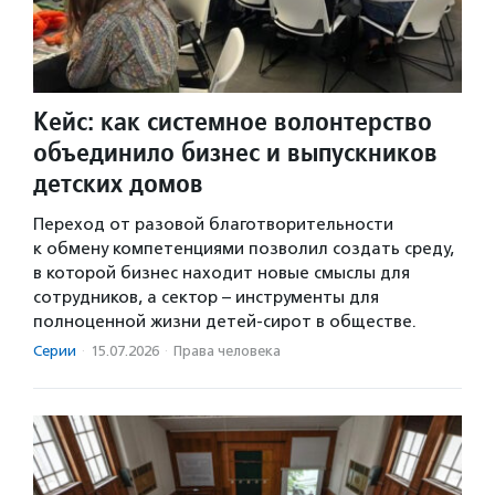
Кейс: как системное волонтерство
объединило бизнес и выпускников
детских домов
Переход от разовой благотворительности
к обмену компетенциями позволил создать среду,
в которой бизнес находит новые смыслы для
сотрудников, а сектор – инструменты для
полноценной жизни детей-сирот в обществе.
Серии
·
15.07.2026
·
Права человека