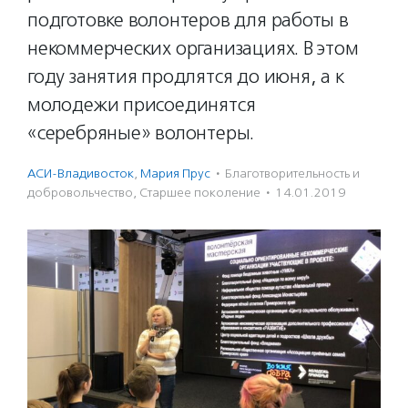
подготовке волонтеров для работы в
некоммерческих организациях. В этом
году занятия продлятся до июня, а к
молодежи присоединятся
«серебряные» волонтеры.
АСИ-Владивосток
,
Мария Прус
·
Благотвори­тель­ность и
доброволь­чест­во
,
Старшее поколение
·
14.01.2019