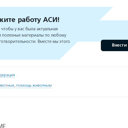
ите работу АСИ!
чтобы у вас была актуальная
 полезные материалы по любому
готворительности. Вместе мы этого
Внести
дерация
ивотные
,
помощь животным
МЕ