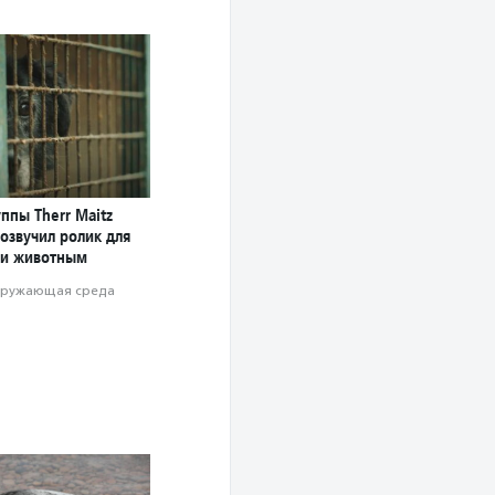
ппы Therr Maitz
озвучил ролик для
и животным
ружающая среда