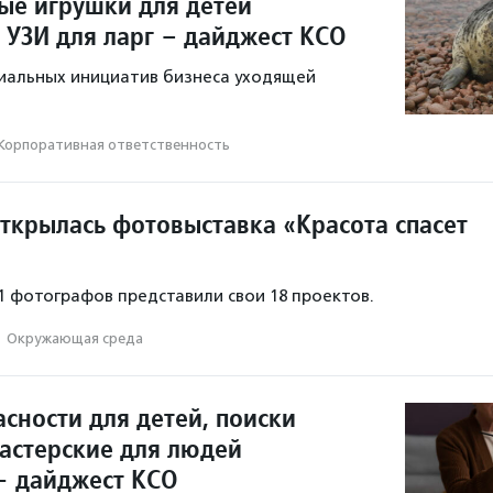
ые игрушки для детей
 УЗИ для ларг – дайджест КСО
иальных инициатив бизнеса уходящей
Корпоративная ответственность
открылась фотовыставка «Красота спасет
11 фотографов представили свои 18 проектов.
·
Окружающая среда
сности для детей, поиски
мастерские для людей
— дайджест КСО