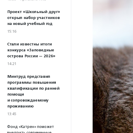
Проект «Школьный друг»
открыл набор участников
на новый учебный год
15:16
Стали известны итоги
конкурса «Заповедные
острова России — 2026»
14:21
Минтруд представил
программы повышения
квалификации по ранней
помощи
и сопровождаемому
проживанию
13:45
Фонд «Катрен» поможет
внедрить современные