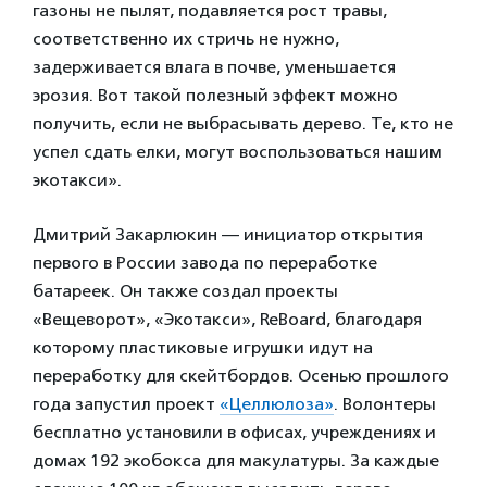
газоны не пылят, подавляется рост травы,
соответственно их стричь не нужно,
задерживается влага в почве, уменьшается
эрозия. Вот такой полезный эффект можно
получить, если не выбрасывать дерево. Те, кто не
успел сдать елки, могут воспользоваться нашим
экотакси».
Дмитрий Закарлюкин — инициатор открытия
первого в России завода по переработке
батареек. Он также создал проекты
«Вещеворот», «Экотакси», ReBoard, благодаря
которому пластиковые игрушки идут на
переработку для скейтбордов. Осенью прошлого
года запустил проект
«Целлюлоза»
. Волонтеры
бесплатно установили в офисах, учреждениях и
домах 192 экобокса для макулатуры. За каждые