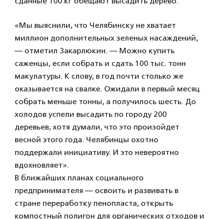
сданные 100 кг обещают высадить дерево.
«Мы выяснили, что Челябинску не хватает
миллион дополнительных зеленых насаждений,
— отметил Закарлюкин. — Можно купить
саженцы, если собрать и сдать 100 тыс. тонн
макулатуры. К слову, в год почти столько же
оказывается на свалке. Ожидали в первый месяц
собрать меньше тонны, а получилось шесть. До
холодов успели высадить по городу 200
деревьев, хотя думали, что это произойдет
весной этого года. Челябинцы охотно
поддержали инициативу. И это невероятно
вдохновляет».
В ближайших планах социального
предпринимателя — освоить и развивать в
стране переработку пенопласта, открыть
компостный полигон для органических отходов и