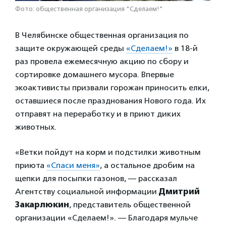
Фото: общественная организация "Сделаем!"
В Челябинске общественная организация по
защите окружающей среды
«Сделаем!»
в 18-й
раз провела ежемесячную акцию по сбору и
сортировке домашнего мусора. Впервые
экоактивисты призвали горожан приносить елки,
оставшиеся после празднования Нового года. Их
отправят на переработку и в приют диких
животных.
«Ветки пойдут на корм и подстилки животным
приюта
«Спаси меня»
, а остальное дробим на
щепки для посыпки газонов, — рассказал
Агентству социальной информации
Дмитрий
Закарлюкин
, представитель общественной
организации «Сделаем!». — Благодаря мульче