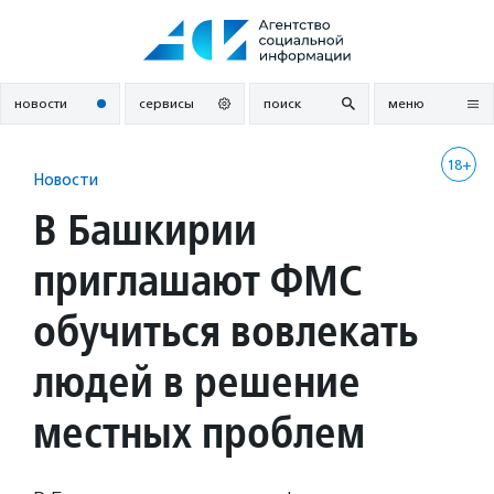
Перейти
к
содержанию
новости
сервисы
поиск
меню
18+
Новости
В Башкирии
приглашают ФМС
обучиться вовлекать
людей в решение
местных проблем