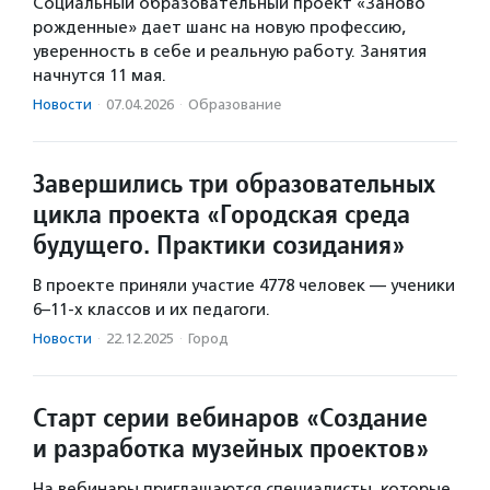
Социальный образовательный проект «Заново
рожденные» дает шанс на новую профессию,
уверенность в себе и реальную работу. Занятия
начнутся 11 мая.
Новости
·
07.04.2026
·
Образование
Завершились три образовательных
цикла проекта «Городская среда
будущего. Практики созидания»
В проекте приняли участие 4778 человек — ученики
6–11-х классов и их педагоги.
Новости
·
22.12.2025
·
Город
Старт серии вебинаров «Создание
и разработка музейных проектов»
На вебинары приглашаются специалисты, которые