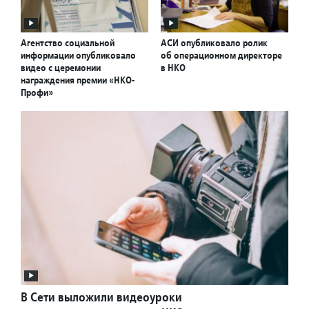
Агентство социальной
АСИ опубликовало ролик
информации опубликовало
об операционном директоре
видео с церемонии
в НКО
награждения премии «НКО-
Профи»
В Сети выложили видеоуроки