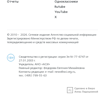
Отчеты
Одноклассники
Rutube
YouTube
X
© 2010 – 2026.
Сетевое издание Агентство социальной информации
Зарегистрировано Министерством РФ по делам печати,
телерадиовещанию и средств массовых коммуникаций
Свидетельство о регистрации: серия Эл № 77-6747 от
18+
27.01.2003 г.
Учредитель: АНО «АСИ»
Главный редактор: Федорова Евгения Михайловна
Контакты редакции: e-mail:
news@asi.org.ru
,
тел.:
(495) 799-55-63