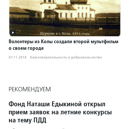
Волонтеры из Колы создали второй мультфильм
о своем городе
07.11.2018
·
Благотвори­тель­ность и доброволь­чест­во
РЕКОМЕНДУЕМ
Фонд Наташи Едыкиной открыл
прием заявок на летние конкурсы
на тему ПДД