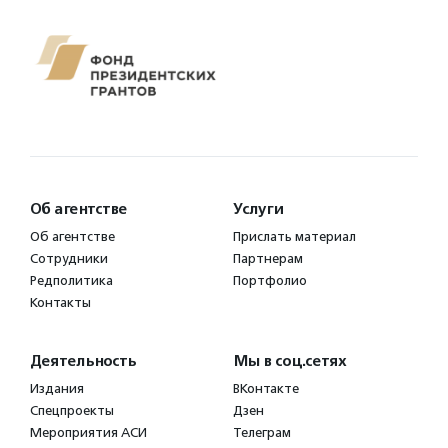
Об агентстве
Услуги
Об агентстве
Прислать материал
Сотрудники
Партнерам
Редполитика
Портфолио
Контакты
Деятельность
Мы в соц.сетях
Издания
ВКонтакте
Спецпроекты
Дзен
Мероприятия АСИ
Телеграм