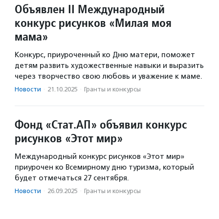
Объявлен II Международный
конкурс рисунков «Милая моя
мама»
Конкурс, приуроченный ко Дню матери, поможет
детям развить художественные навыки и выразить
через творчество свою любовь и уважение к маме.
Новости
·
21.10.2025
·
Гранты и конкурсы
Фонд «Стат.АП» объявил конкурс
рисунков «Этот мир»
Международный конкурс рисунков «Этот мир»
приурочен ко Всемирному дню туризма, который
будет отмечаться 27 сентября.
Новости
·
26.09.2025
·
Гранты и конкурсы