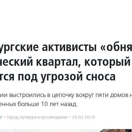
ургские активисты «обн
ческий квартал, который
тся под угрозой сноса
ии выстроились в цепочку вокруг пяти домов 
енных больше 10 лет назад.
рг
·
Город
,
Культура и просвещение
·
25.02.2019