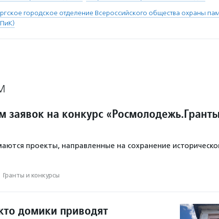
ргское городское отделение Всероссийского общества охраны пам
ПиК)
М
м заявок на конкурс «Росмолодежь.Грант
маются проекты, направленные на сохранение историческо
·
Гранты и конкурсы
 кто домики приводят