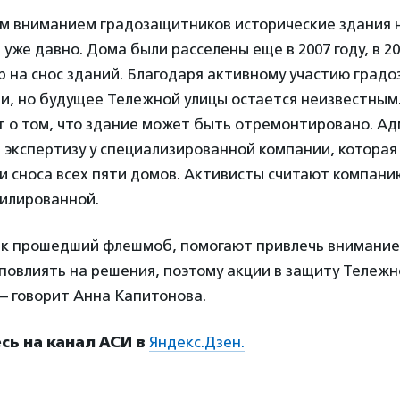
м вниманием градозащитников исторические здания 
 уже давно. Дома были расселены еще в 2007 году, в 20
 на снос зданий. Благодаря активному участию град
и, но будущее Тележной улицы остается неизвестным
 о том, что здание может быть отремонтировано. А
 экспертизу у специализированной компании, которая
и сноса всех пяти домов. Активисты считают компан
филированной.
как прошедший флешмоб, помогают привлечь внимание 
повлиять на решения, поэтому акции в защиту Тележ
— говорит Анна Капитонова.
ь на канал АСИ в
Яндекс.Дзен.