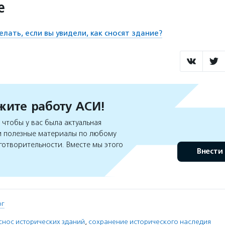
е
елать, если вы увидели, как сносят здание?
ите работу АСИ!
чтобы у вас была актуальная
 полезные материалы по любому
готворительности. Вместе мы этого
Внести
рг
снос исторических зданий
,
сохранение исторического наследия