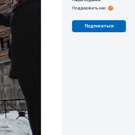
Поддержать нас
Подписаться