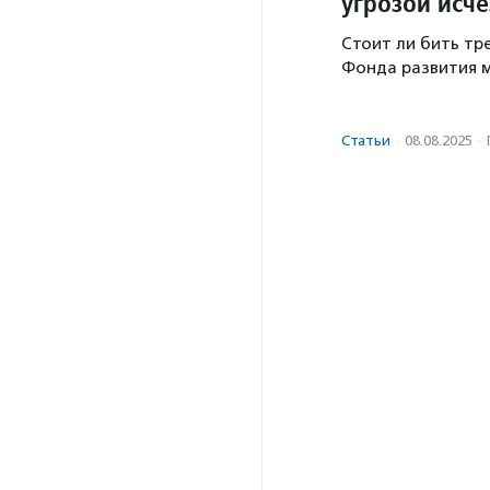
угрозой исч
Стоит ли бить тр
Фонда развития м
Статьи
·
08.08.2025
·