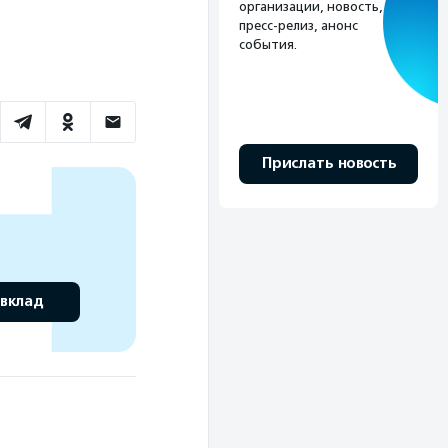
организации, новость,
пресс-релиз, анонс
события.
Прислать новость
 вклад