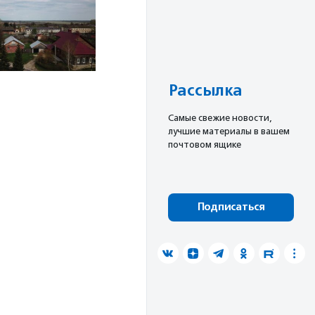
Рассылка
Cамые свежие новости,
лучшие материалы в вашем
почтовом ящике
Подписаться