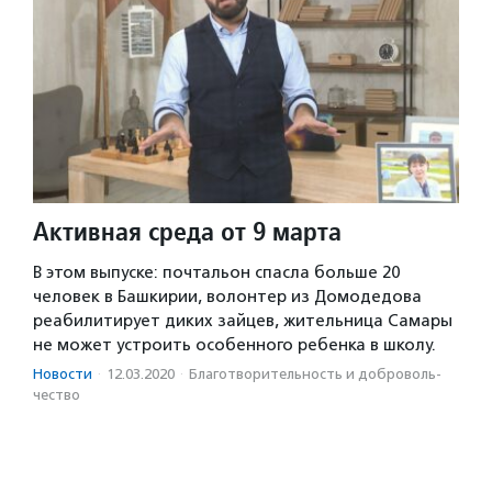
Активная среда от 9 марта
В этом выпуске: почтальон спасла больше 20
человек в Башкирии, волонтер из Домодедова
реабилитирует диких зайцев, жительница Самары
не может устроить особенного ребенка в школу.
Новости
·
12.03.2020
·
Благотвори­тель­ность и доброволь­
чест­во