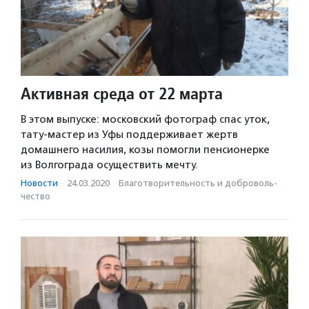
Активная среда от 22 марта
В этом выпуске: московский фотограф спас уток,
тату-мастер из Уфы поддерживает жертв
домашнего насилия, козы помогли пенсионерке
из Волгограда осуществить мечту.
Новости
·
24.03.2020
·
Благотвори­тель­ность и доброволь­
чест­во