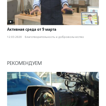
Активная среда от 9 марта
12.03.2020
·
Благотвори­тель­ность и доброволь­чест­во
РЕКОМЕНДУЕМ