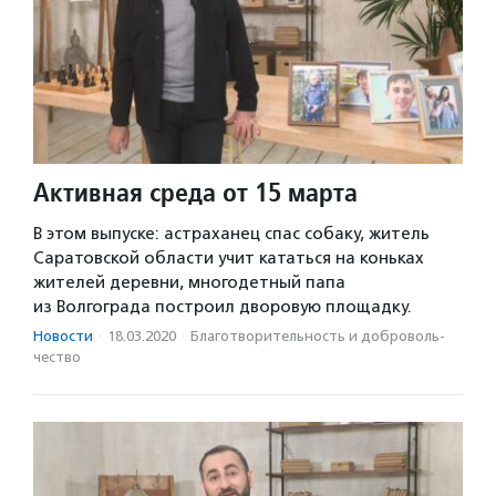
Активная среда от 15 марта
В этом выпуске: астраханец спас собаку, житель
Саратовской области учит кататься на коньках
жителей деревни, многодетный папа
из Волгограда построил дворовую площадку.
Новости
·
18.03.2020
·
Благотвори­тель­ность и доброволь­
чест­во