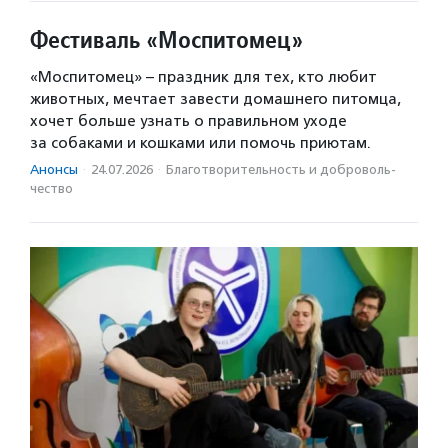
Фестиваль «Моспитомец»
«Моспитомец» – праздник для тех, кто любит
животных, мечтает завести домашнего питомца,
хочет больше узнать о правильном уходе
за собаками и кошками или помочь приютам.
Анонсы
·
24.07.2026
·
Благотвори­тель­ность и доброволь­
чест­во