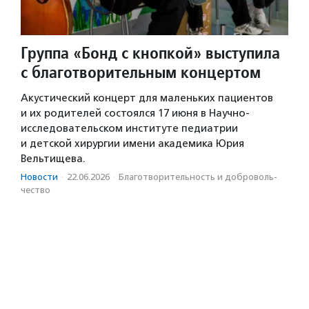
Группа «Бонд с кнопкой» выступила
с благотворительным концертом
Акустический концерт для маленьких пациентов
и их родителей состоялся 17 июня в Научно-
исследовательском институте педиатрии
и детской хирургии имени академика Юрия
Вельтищева.
Новости
·
22.06.2026
·
Благотвори­тель­ность и доброволь­
чест­во