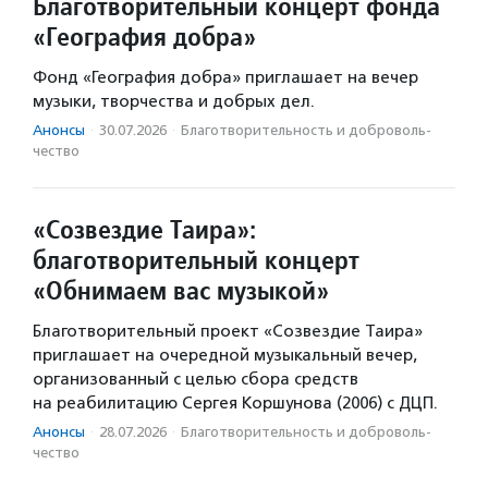
Благотворительный концерт фонда
«География добра»
Фонд «География добра» приглашает на вечер
музыки, творчества и добрых дел.
Анонсы
·
30.07.2026
·
Благотвори­тель­ность и доброволь­
чест­во
«Созвездие Таира»:
благотворительный концерт
«Обнимаем вас музыкой»
Благотворительный проект «Созвездие Таира»
приглашает на очередной музыкальный вечер,
организованный с целью сбора средств
на реабилитацию Сергея Коршунова (2006) с ДЦП.
Анонсы
·
28.07.2026
·
Благотвори­тель­ность и доброволь­
чест­во