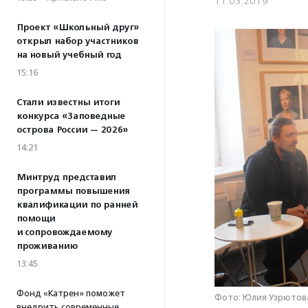
11.03.2019
Проект «Школьный друг»
открыл набор участников
на новый учебный год
15:16
Стали известны итоги
конкурса «Заповедные
острова России — 2026»
14:21
Минтруд представил
программы повышения
квалификации по ранней
помощи
и сопровождаемому
проживанию
13:45
Фонд «Катрен» поможет
Фото: Юлия Узрютов
внедрить современные