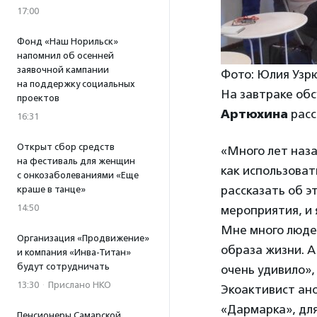
17:00
Фонд «Наш Норильск»
напомнил об осенней
заявочной кампании
Фото: Юлия Узр
на поддержку социальных
На завтраке об
проектов
Артюхина
расс
16:31
Открыт сбор средств
«Много лет наза
на фестиваль для женщин
как использоват
с онкозаболеваниями «Еще
рассказать об э
краше в танце»
14:50
мероприятия, и 
Мне много людей
Организация «Продвижение»
образа жизни. А
и компания «Инва-Титан»
будут сотрудничать
очень удивило»
13:30
·
Прислано НКО
Экоактивист ан
«Дармарка», для
Пенсионеры Самарской