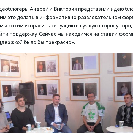
еоблогеры Андрей и Виктория представили идею бло
тим это делать в информативно-развлекательном фор
 мы хотим исправить ситуацию в лучшую сторону. Горо
йти поддержку. Сейчас мы находимся на стадии форм
ддержкой было бы прекрасно».