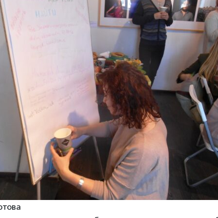
ютова