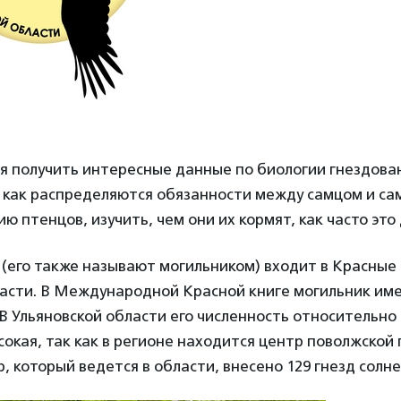
 получить интересные данные по биологии гнездовани
, как распределяются обязанности между самцом и са
ю птенцов, изучить, чем они их кормят, как часто это
(его также называют могильником) входит в Красные 
ласти. В Международной Красной книге могильник име
 В Ульяновской области его численность относительно
окая, так как в регионе находится центр поволжской 
р, который ведется в области, внесено 129 гнезд солне