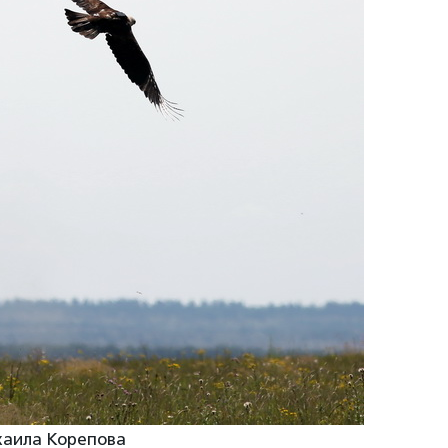
хаила Корепова