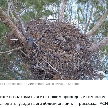
пока прилетают другие птицы. Фото: Михаил Корепов
иже познакомить всех с нашим природным символом,
блюдать, увидеть его вблизи онлайн, — рассказал АС