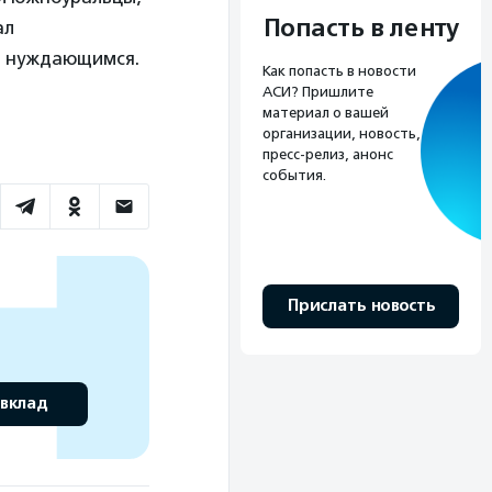
Попасть в ленту
ал
м нуждающимся.
Как попасть в новости
АСИ? Пришлите
материал о вашей
организации, новость,
пресс-релиз, анонс
события.
Прислать новость
 вклад