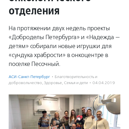
отделения
На протяжении двух недель проекты
«Доброделы Петербурга» и «Надежда —
детям» собирали новые игрушки для
«сундука храбрости» в онкоцентре в
поселке Песочный.
АСИ-Санкт-Петербург
·
Благотвори­тель­ность и
доброволь­чест­во
,
Здоровье
,
Семья и дети
·
04.04.2019