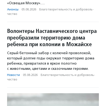
«Освещая Москву».…
Анонсы
·
05.08.2026
·
Благотвори­тель­ность и доброволь­
чест­во
Волонтеры Наставнического центра
преобразили территорию дома
ребенка при колонии в Можайске
Серый бетонный забор с колючей проволокой,
который долгие годы окружал территорию дома
ребенка, превратился в яркое полотно
с животными, цветами и сказочными героями.
Новости
·
05.08.2026
·
Благотвори­тель­ность и доброволь­
чест­во