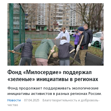
Фонд «Милосердие» поддержал
«зеленые» инициативы в регионах
Фонд продолжает поддерживать экологические
инициативы активистов в разных регионах России.
Новости
·
07.04.2025
·
Благотвори­тель­ность и доброволь­
чест­во