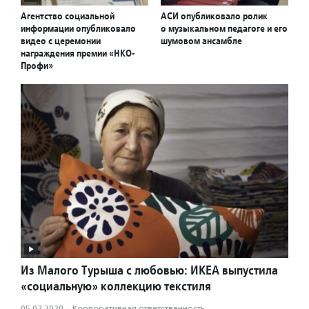
Агентство социальной
АСИ опубликовало ролик
информации опубликовало
о музыкальном педагоге и его
видео с церемонии
шумовом ансамбле
награждения премии «НКО-
Профи»
Из Малого Турыша с любовью: ИКЕА выпустила
«социальную» коллекцию текстиля
05.02.2020
·
Корпоративная ответственность