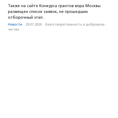
Также на сайте Конкурса грантов мэра Москвы
размещен список заявок, не прошедших
отборочный этап.
Новости
·
29.07.2026
·
Благотвори­тель­ность и доброволь­
чест­во