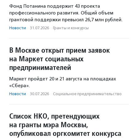
Фонд Потанина поддержит 43 проекта
профессионального развития. Общий объем
грантовой поддержки превысил 26,7 млн рублей.
Новости
·
31.07.2026
·
Гранты и конкурсы
В Москве открыт прием заявок
на Маркет социальных
предпринимателей
Маркет пройдет 20 и 21 августа на площадках
«Сбера».
Новости
·
30.07.2026
·
Социальное предпри­нима­тель­ство
Список НКО, претендующих
на гранты мэра Москвы,
опубликовал оргкомитет конкурса