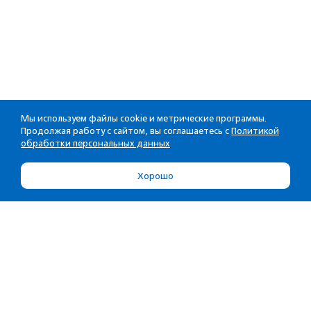
Мы используем файлы cookie и метрические программы.
Продолжая работу с сайтом, вы соглашаетесь с
Политикой
обработки персональных данных
Хорошо