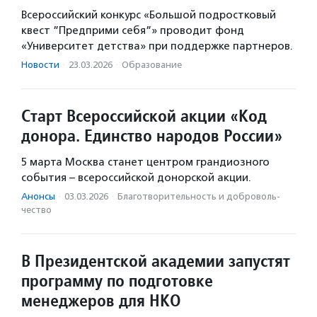
Всероссийский конкурс «Большой подростковый
квест ”Предприми себя”» проводит фонд
«Университет детства» при поддержке партнеров.
Новости
·
23.03.2026
·
Образование
Старт Всероссийской акции «Код
донора. Единство народов России»
5 марта Москва станет центром грандиозного
события – всероссийской донорской акции.
Анонсы
·
03.03.2026
·
Благотвори­тель­ность и доброволь­
чест­во
В Президентской академии запустят
программу по подготовке
менеджеров для НКО