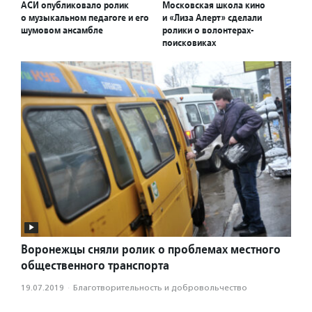
АСИ опубликовало ролик
Московская школа кино
о музыкальном педагоге и его
и «Лиза Алерт» сделали
шумовом ансамбле
ролики о волонтерах-
поисковиках
Воронежцы сняли ролик о проблемах местного
общественного транспорта
19.07.2019
·
Благотвори­тель­ность и доброволь­чест­во