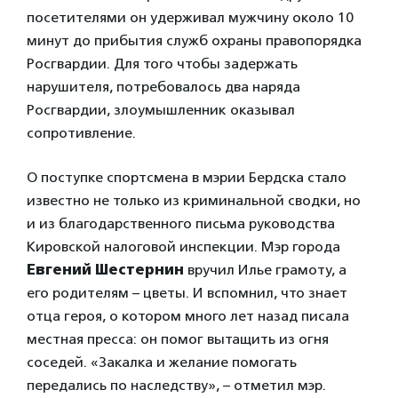
посетителями он удерживал мужчину около 10
минут до прибытия служб охраны правопорядка
Росгвардии. Для того чтобы задержать
нарушителя, потребовалось два наряда
Росгвардии, злоумышленник оказывал
сопротивление.
О поступке спортсмена в мэрии Бердска стало
известно не только из криминальной сводки, но
и из благодарственного письма руководства
Кировской налоговой инспекции. Мэр города
Евгений Шестернин
вручил Илье грамоту, а
его родителям – цветы. И вспомнил, что знает
отца героя, о котором много лет назад писала
местная пресса: он помог вытащить из огня
соседей. «Закалка и желание помогать
передались по наследству», – отметил мэр.