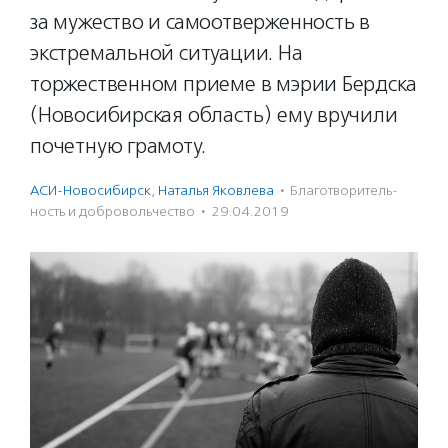
за мужество и самоотверженность в
экстремальной ситуации. На
торжественном приеме в мэрии Бердска
(Новосибирская область) ему вручили
почетную грамоту.
АСИ-Новосибирск
,
Наталья Яковлева
·
Благотвори­тель­
ность и доброволь­чест­во
·
29.04.2019