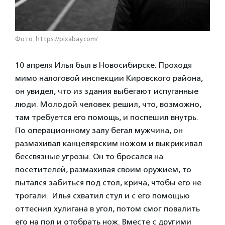
Фото: https://pixabay.com/
10 апреля Илья был в Новосибирске. Проходя
мимо налоговой инспекции Кировского района,
он увидел, что из здания выбегают испуганные
люди. Молодой человек решил, что, возможно,
там требуется его помощь, и поспешил внутрь.
По операционному залу бегал мужчина, он
размахивал канцелярским ножом и выкрикивал
бессвязные угрозы. Он то бросался на
посетителей, размахивая своим оружием, то
пытался забиться под стол, крича, чтобы его не
трогали. Илья схватил стул и с его помощью
оттеснил хулигана в угол, потом смог повалить
его на пол и отобрать нож. Вместе с другими