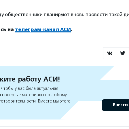
ду общественники планируют вновь провести такой ди
сь на
телеграм-канал АСИ
.
ите работу АСИ!
чтобы у вас была актуальная
 полезные материалы по любому
готворительности. Вместе мы этого
Внести