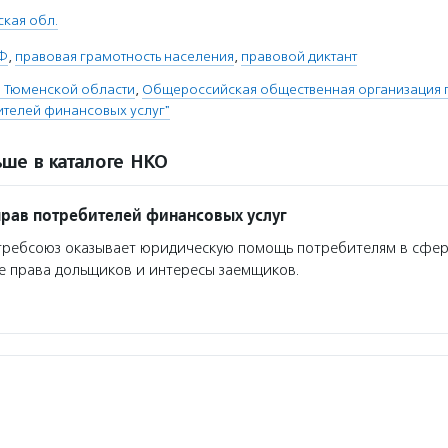
кая обл.
РФ
,
правовая грамотность населения
,
правовой диктант
О Тюменской области
,
Общероссийская общественная организация 
ителей финансовых услуг"
ше в каталоге НКО
рав потребителей финансовых услуг
ребсоюз оказывает юридическую помощь потребителям в сфе
сле права дольщиков и интересы заемщиков.