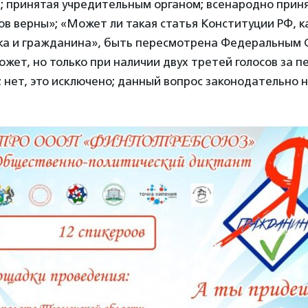
 принятая учредительным органом; всенародно приня
в верны»; «Может ли такая статья Конституции РФ, к
ка и гражданина», быть пересмотрена Федеральным 
может, но только при наличии двух третей голосов за 
 нет, это исключено; данный вопрос законодательно 