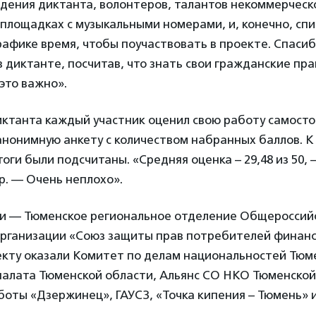
дения диктанта, волонтеров, талантов некоммерческо
площадках с музыкальными номерами, и, конечно, спи
рафике время, чтобы поучаствовать в проекте. Спасиб
в диктанте, посчитав, что знать свои гражданские пра
это важно».
ктанта каждый участник оценил свою работу самосто
нонимную анкету с количеством набранных баллов. К
оги были подсчитаны. «Средняя оценка – 29,48 из 50,
. — Очень неплохо».
и — Тюменское региональное отделение Общероссий
рганизации «Союз защиты прав потребителей финансо
кту оказали Комитет по делам национальностей Тюме
алата Тюменской области, Альянс СО НКО Тюменской
оты «Дзержинец», ГАУСЗ, «Точка кипения – Тюмень» 