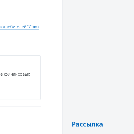
потребителей "Союз
ре финансовых
Рассылка