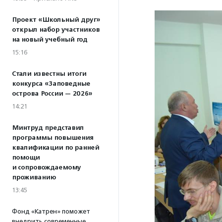
Проект «Школьный друг»
открыл набор участников
на новый учебный год
15:16
Стали известны итоги
конкурса «Заповедные
острова России — 2026»
14:21
Минтруд представил
программы повышения
квалификации по ранней
помощи
и сопровождаемому
проживанию
13:45
Фонд «Катрен» поможет
внедрить современные