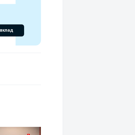
 вклад