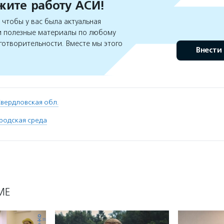
ите работу АСИ!
чтобы у вас была актуальная
 полезные материалы по любому
готворительности. Вместе мы этого
Внести
вердловская обл.
родская среда
МЕ