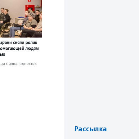
зрани сняли ролик
 помогающей людям
тью
ди с инвалидностью
Рассылка