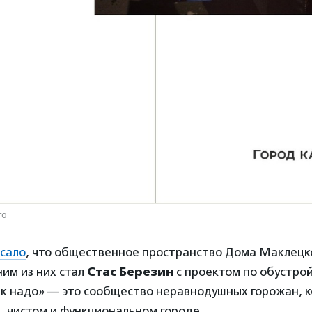
го
сало
, что общественное пространство Дома Маклецк
им из них стал
Стас Березин
с проектом по обустрой
ак надо» — это сообщество неравнодушных горожан, 
, чистом и функциональном городе.