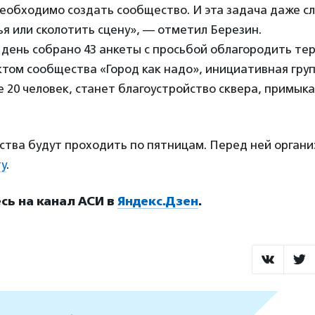
еобходимо создать сообщество. И эта задача даже с
я или сколотить сцену», — отметил Березин.
день собрано 43 анкеты с просьбой облагородить те
том сообщества «Город как надо», инициативная груп
 20 человек, станет благоустройство сквера, примык
ства будут проходить по пятницам. Перед ней органи
у
.
ь на канал АСИ в
Яндекс.Дзен
.