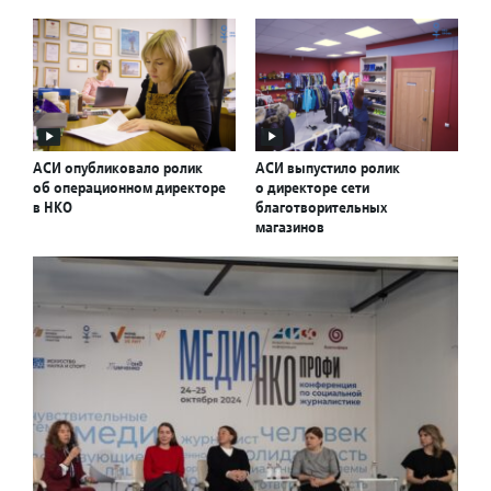
АСИ опубликовало ролик
АСИ выпустило ролик
об операционном директоре
о директоре сети
в НКО
благотворительных
магазинов