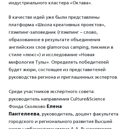
индустриального кластера «Октава».
В качестве идей уже были представлены
платформа «Школа креативных проектов»,
глэмпинг-заповедник (глэмпинг – слово,
образованное в результате объединения
английских слов glamorous camping, пикники в
стиле «люкс») и исследование «Новая
мифология Тулы». Определять победителей
будет жюри, состоящее из представителей
руководства региона и приглашенных экспертов.
Среди участников экспертного совета:
руководитель направления Culture&Science
Фонда Сколково
Елена
Пантелеева
, руководитель, доцент факультета
городского и регионального развития Высшей
школы урбанистики имени А.А. Высоковского,