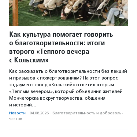
Как культура помогает говорить
о благотворительности: итоги
второго «Теплого вечера
с Кольским»
Как рассказать о благотворительности без лекций
и призывов к пожертвованиям? На этот вопрос
эндаумент-фонд «Кольский» ответил вторым
«Теплым вечером», который объединил жителей
Мончегорска вокруг творчества, общения
и историй…
Новости
·
04.08.2026
·
Благотвори­тель­ность и доброволь­
чест­во