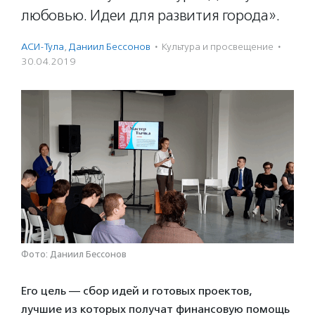
любовью. Идеи для развития города».
АСИ-Тула
,
Даниил Бессонов
·
Культура и просвещение
·
30.04.2019
Фото: Даниил Бессонов
Его цель — сбор идей и готовых проектов,
лучшие из которых получат финансовую помощь