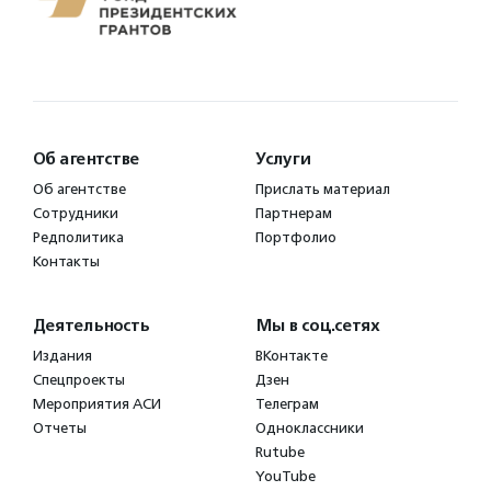
Об агентстве
Услуги
Об агентстве
Прислать материал
Сотрудники
Партнерам
Редполитика
Портфолио
Контакты
Деятельность
Мы в соц.сетях
Издания
ВКонтакте
Спецпроекты
Дзен
Мероприятия АСИ
Телеграм
Отчеты
Одноклассники
Rutube
YouTube