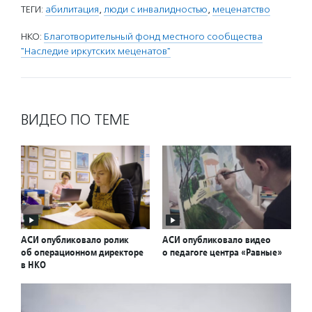
ТЕГИ:
абилитация
,
люди с инвалидностью
,
меценатство
НКО:
Благотворительный фонд местного сообщества
"Наследие иркутских меценатов"
ВИДЕО ПО ТЕМЕ
АСИ опубликовало ролик
АСИ опубликовало видео
об операционном директоре
о педагоге центра «Равные»
в НКО