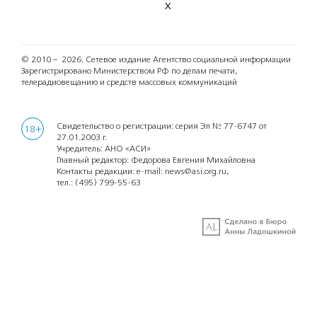
X
© 2010 – 2026.
Сетевое издание Агентство социальной информации
Зарегистрировано Министерством РФ по делам печати,
телерадиовещанию и средств массовых коммуникаций
Свидетельство о регистрации: серия Эл № 77-6747 от
18+
27.01.2003 г.
Учредитель: АНО «АСИ»
Главный редактор: Федорова Евгения Михайловна
Контакты редакции: e-mail:
news@asi.org.ru
,
тел.:
(495) 799-55-63