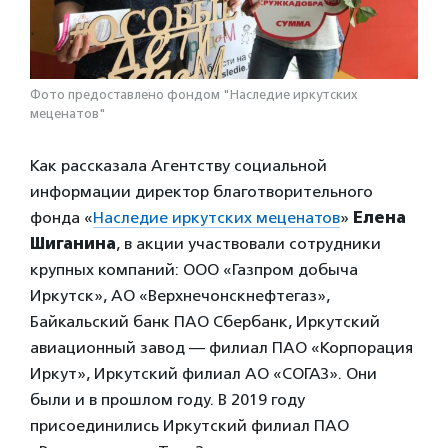
Фото предоставлено фондом "Наследие иркутских
меценатов"
Как рассказала Агентству социальной
информации директор благотворительного
фонда «
Наследие иркутских меценатов
»
Елена
Шиганина
, в акции участвовали сотрудники
крупных компаний: ООО «Газпром добыча
Иркутск», АО «Верхнечонскнефтегаз»,
Байкальский банк ПАО Сбербанк, Иркутский
авиационный завод — филиал ПАО «Корпорация
Иркут», Иркутский филиал АО «СОГАЗ». Они
были и в прошлом году. В 2019 году
присоединились Иркутский филиал ПАО