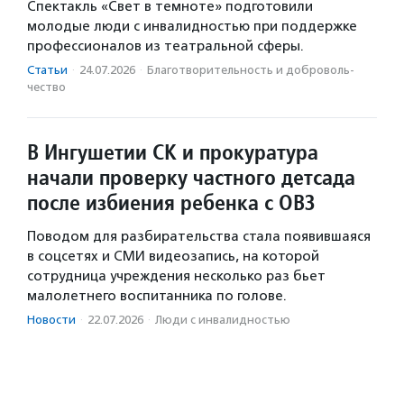
Спектакль «Свет в темноте» подготовили
молодые люди с инвалидностью при поддержке
профессионалов из театральной сферы.
Статьи
·
24.07.2026
·
Благотвори­тель­ность и доброволь­
чест­во
В Ингушетии СК и прокуратура
начали проверку частного детсада
после избиения ребенка с ОВЗ
Поводом для разбирательства стала появившаяся
в соцсетях и СМИ видеозапись, на которой
сотрудница учреждения несколько раз бьет
малолетнего воспитанника по голове.
Новости
·
22.07.2026
·
Люди с инвалидностью