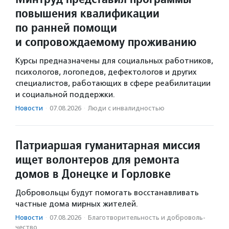
повышения квалификации
по ранней помощи
и сопровождаемому проживанию
Курсы предназначены для социальных работников,
психологов, логопедов, дефектологов и других
специалистов, работающих в сфере реабилитации
и социальной поддержки.
Новости
·
07.08.2026
·
Люди с инвалидностью
Патриаршая гуманитарная миссия
ищет волонтеров для ремонта
домов в Донецке и Горловке
Добровольцы будут помогать восстанавливать
частные дома мирных жителей.
Новости
·
07.08.2026
·
Благотвори­тель­ность и доброволь­
чест­во