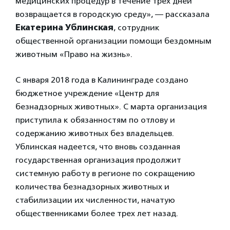
медицинских процедур в течение трех дней
возвращается в городскую среду», — рассказала
Екатерина Ублинская
, сотрудник
общественной организации помощи бездомным
животным «Право на жизнь».
С января 2018 года в Калининграде создано
бюджетное учреждение «Центр для
безнадзорных животных». С марта организация
приступила к обязанностям по отлову и
содержанию животных без владельцев.
Ублинская надеется, что вновь созданная
государственная организация продолжит
системную работу в регионе по сокращению
количества безнадзорных животных и
стабилизации их численности, начатую
общественниками более трех лет назад.