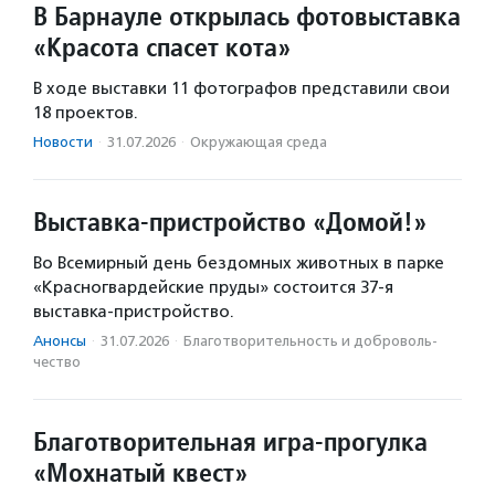
В Барнауле открылась фотовыставка
«Красота спасет кота»
В ходе выставки 11 фотографов представили свои
18 проектов.
Новости
·
31.07.2026
·
Окружающая среда
Выставка-пристройство «Домой!»
Во Всемирный день бездомных животных в парке
«Красногвардейские пруды» состоится 37-я
выставка-пристройство.
Анонсы
·
31.07.2026
·
Благотвори­тель­ность и доброволь­
чест­во
Благотворительная игра-прогулка
«Мохнатый квест»