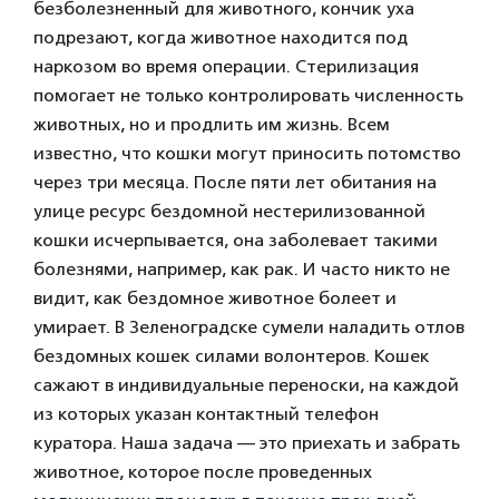
безболезненный для животного, кончик уха
подрезают, когда животное находится под
наркозом во время операции. Стерилизация
помогает не только контролировать численность
животных, но и продлить им жизнь. Всем
известно, что кошки могут приносить потомство
через три месяца. После пяти лет обитания на
улице ресурс бездомной нестерилизованной
кошки исчерпывается, она заболевает такими
болезнями, например, как рак. И часто никто не
видит, как бездомное животное болеет и
умирает. В Зеленоградске сумели наладить отлов
бездомных кошек силами волонтеров. Кошек
сажают в индивидуальные переноски, на каждой
из которых указан контактный телефон
куратора. Наша задача — это приехать и забрать
животное, которое после проведенных