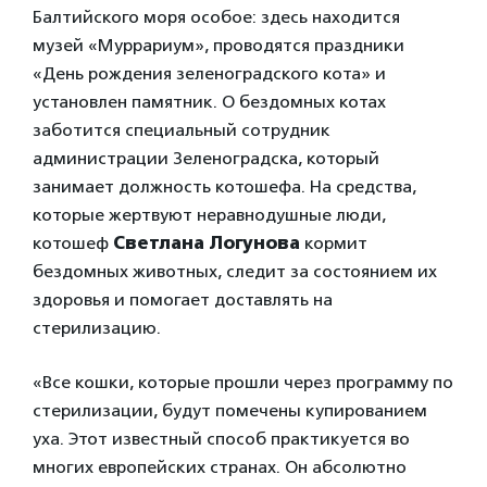
Балтийского моря особое: здесь находится
музей «Муррариум», проводятся праздники
«День рождения зеленоградского кота» и
установлен памятник. О бездомных котах
заботится специальный сотрудник
администрации Зеленоградска, который
занимает должность котошефа. На средства,
которые жертвуют неравнодушные люди,
котошеф
Светлана Логунова
кормит
бездомных животных, следит за состоянием их
здоровья и помогает доставлять на
стерилизацию.
«Все кошки, которые прошли через программу по
стерилизации, будут помечены купированием
уха. Этот известный способ практикуется во
многих европейских странах. Он абсолютно