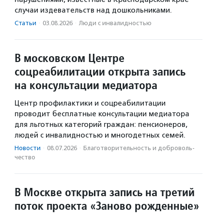
случаи издевательств над дошкольниками.
Статьи
·
03.08.2026
·
Люди с инвалидностью
В московском Центре
соцреабилитации открыта запись
на консультации медиатора
Центр профилактики и соцреабилитации
проводит бесплатные консультации медиатора
для льготных категорий граждан: пенсионеров,
людей с инвалидностью и многодетных семей.
Новости
·
08.07.2026
·
Благотвори­тель­ность и доброволь­
чест­во
В Москве открыта запись на третий
поток проекта «Заново рожденные»