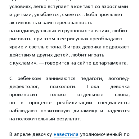
условиях, легко вступает в контакт со взрослыми
и детьми, улыбается, смеется. Люба проявляет
активность и заинтересованность
на индивидуальных и групповых занятиях, любит
рисовать, при этом в ее рисунках преобладают
яркие и светлые тона. В играх девочка подражает
действиям других детей, любит играть
с куклами», — говорится на сайте департамента.
С ребенком занимаются педагоги, логопед-
дефектолог, психологи. Пока девочка
произносит только отдельные слова,
но в процессе реабилитации специалисты
наблюдают позитивную динамику и надеются
на положительный результат.
В апреле девочку
навестила
уполномоченный по