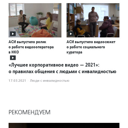
АСИ выпустило ролик
АСИ выпустило видеосюжет
о работе видеооператора
о работе социального
в НКО
куратора
«Лучшее корпоративное видео — 2021»:
о правилах общения с людьми с инвалидностью
17.03.2021
·
Люди с инвалидностью
РЕКОМЕНДУЕМ