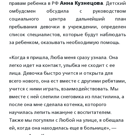
правам ребенка в РФ
Анна Кузнецова
. Детский
омбудсмен обсудила с руководством
социального центра дальнейший план
пребывания девочки в учреждении, определен
список специалистов, которые будут наблюдать
за ребенком, оказывать необходимую помощь.
«Когда я пришла, Люба меня сразу узнала. Она
легко идет на контакт, улыбка не сходит с ее
лица. Девочка быстро учится и открыта для
всего нового, она ест вместе с другими ребятами,
учится с ними играть, взаимодействовать. Мы
вместе с ней слепили снеговика из пластилина, а
после она мне сделала котенка, которого
научилась лепить накануне с воспитателем.
Также мы погуляли с Любой на улице, я обещала
ей, когда она находилась еще в больнице», —