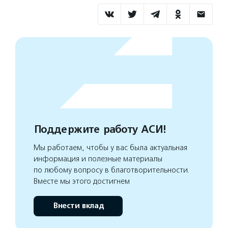
Поддержите работу АСИ!
Мы работаем, чтобы у вас была актуальная
информация и полезные материалы
по любому вопросу в благотворительности.
Вместе мы этого достигнем
Внести вклад