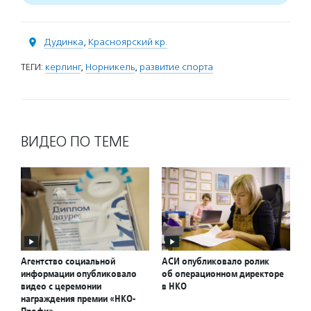
Дудинка
,
Красноярский кр.
ТЕГИ:
керлинг
,
Норникель
,
развитие спорта
ВИДЕО ПО ТЕМЕ
Агентство социальной
АСИ опубликовало ролик
информации опубликовало
об операционном директоре
видео с церемонии
в НКО
награждения премии «НКО-