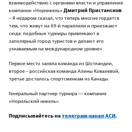
взаимодействию с органами власти и управления
компании «Норникель»
Дмитрий Пристансков
.
– Я недаром сказал, что теперь многие гордятся
тем, что живут на 69-й параллели и приезжают
сюда: подобные турниры привлекают в
заполярный город туристов и делают его
узнаваемым на международном уровне».
Первое место заняла команда из Шотландии,
второе – российская команда Алины Ковалевой,
третье досталось спортсменкам из Канады.
Генеральный партнер турнира — компания
«Норильский никель».
Подписывайтесь на
телеграм-канал АСИ
.