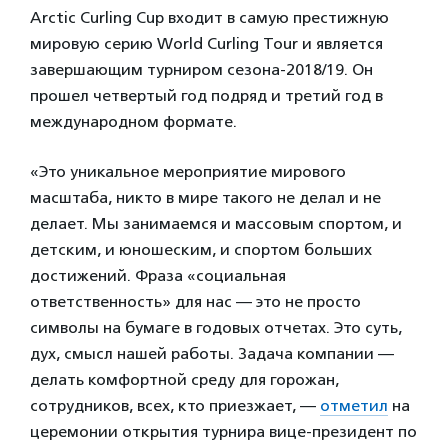
Arctic Curling Cup входит в самую престижную
мировую серию World Curling Tour и является
завершающим турниром сезона-2018/19. Он
прошел четвертый год подряд и третий год в
международном формате.
«Это уникальное мероприятие мирового
масштаба, никто в мире такого не делал и не
делает. Мы занимаемся и массовым спортом, и
детским, и юношеским, и спортом больших
достижений. Фраза «социальная
ответственность» для нас — это не просто
символы на бумаге в годовых отчетах. Это суть,
дух, смысл нашей работы. Задача компании —
делать комфортной среду для горожан,
сотрудников, всех, кто приезжает, —
отметил
на
церемонии открытия турнира вице-президент по