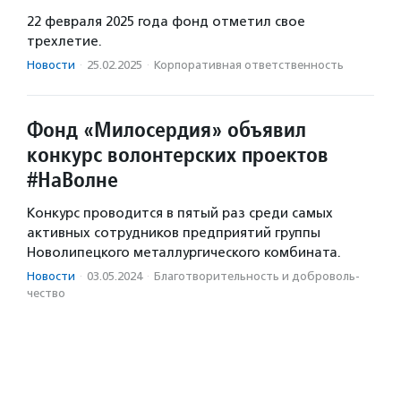
22 февраля 2025 года фонд отметил свое
трехлетие.
Новости
·
25.02.2025
·
Корпоративная ответственность
Фонд «Милосердия» объявил
конкурс волонтерских проектов
#НаВолне
Конкурс проводится в пятый раз среди самых
активных сотрудников предприятий группы
Новолипецкого металлургического комбината.
Новости
·
03.05.2024
·
Благотвори­тель­ность и доброволь­
чест­во