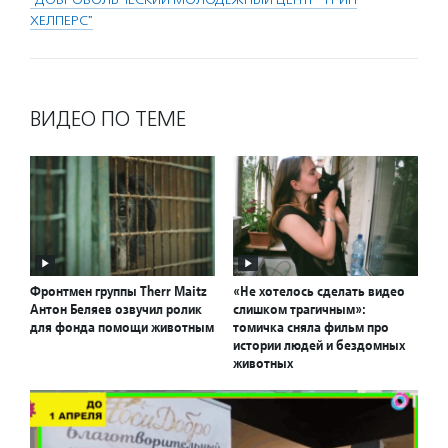
ХЕЛПЕРС"
ВИДЕО ПО ТЕМЕ
Фронтмен группы Therr Maitz
«Не хотелось сделать видео
Антон Беляев озвучил ролик
слишком трагичным»:
для фонда помощи животным
томичка сняла фильм про
истории людей и бездомных
животных