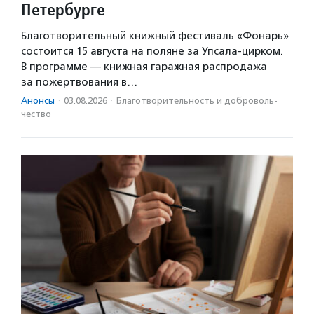
Петербурге
Благотворительный книжный фестиваль «Фонарь»
состоится 15 августа на поляне за Упсала-цирком.
В программе — книжная гаражная распродажа
за пожертвования в…
Анонсы
·
03.08.2026
·
Благотвори­тель­ность и доброволь­
чест­во