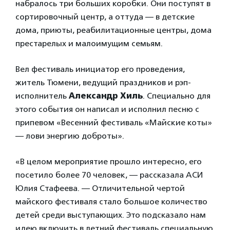
набралось три больших коробки. Они поступят в
сортировочный центр, а оттуда — в детские
дома, приюты, реабилитационные центры, дома
престарелых и малоимущим семьям.
Вел фестиваль инициатор его проведения,
житель Тюмени, ведущий праздников и рэп-
исполнитель
Александр Хиль
. Специально для
этого события он написал и исполнил песню с
припевом «Весенний фестиваль «Майские коты»
— лови энергию доброты».
«В целом мероприятие прошло интересно, его
посетило более 70 человек, — рассказала АСИ
Юлия Стафеева. — Отличительной чертой
майского фестиваля стало большое количество
детей среди выступающих. Это подсказало нам
идею включить в летний фестиваль специальную