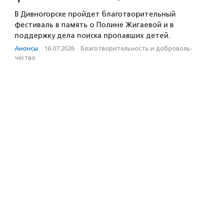
В Дивногорске пройдет благотворительный
фестиваль в память о Полине Жигаевой и в
поддержку дела поиска пропавших детей.
Анонсы
·
16.07.2026
·
Благотвори­тель­ность и доброволь­
чест­во