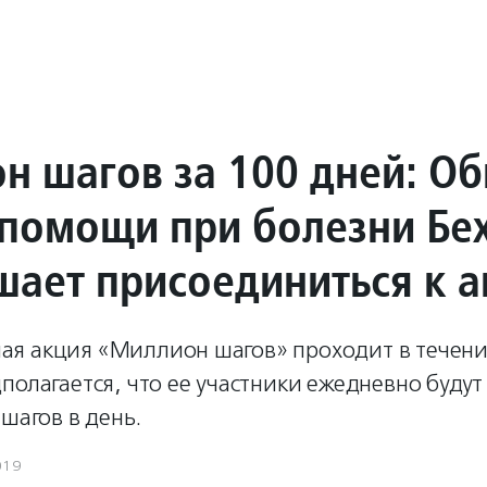
н шагов за 100 дней: О
помощи при болезни Бе
шает присоединиться к 
я акция «Миллион шагов» проходит в течени
полагается, что ее участники ежедневно будут
 шагов в день.
019