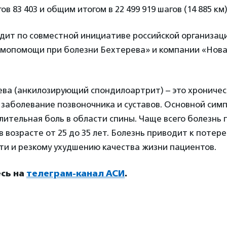
в 83 403 и общим итогом в 22 499 919 шагов (14 885 км)
дит по совместной инициативе российской организац
мопомощи при болезни Бехтерева» и компании «Нова
ева (анкилозирующий спондилоартрит) – это хроничес
заболевание позвоночника и суставов. Основной сим
лительная боль в области спины. Чаще всего болезнь
 возрасте от 25 до 35 лет. Болезнь приводит к потере
ти и резкому ухудшению качества жизни пациентов.
сь на
телеграм-канал АСИ
.