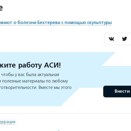
е
вают о болезни Бехтерева с помощью скульптуры
ите работу АСИ!
чтобы у вас была актуальная
 полезные материалы по любому
готворительности. Вместе мы этого
Внести
дерация