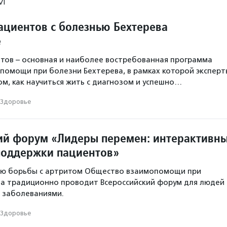
М
ациентов с болезнью Бехтерева
е
тов – основная и наиболее востребованная программа
омощи при болезни Бехтерева, в рамках которой эксперт
ом, как научиться жить с диагнозом и успешно…
Здоровье
ий форум «Лидеры перемен: интерактивн
поддержки пациентов»
ню борьбы с артритом Общество взаимопомощи при
ва традиционно проводит Всероссийский форум для людей
 заболеваниями.
Здоровье