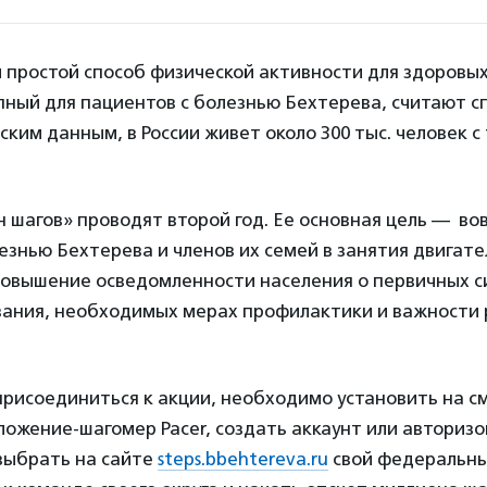
 простой способ физической активности для здоровых
ный для пациентов с болезнью Бехтерева, считают с
ким данным, в России живет около 300 тыс. человек с
 шагов» проводят второй год. Ее основная цель — во
езнью Бехтерева и членов их семей в занятия двигат
повышение осведомленности населения о первичных 
вания, необходимых мерах профилактики и важности
присоединиться к акции, необходимо установить на 
ожение-шагомер Pacer, создать аккаунт или авторизо
выбрать на сайте
steps.bbehtereva.ru
свой федеральны