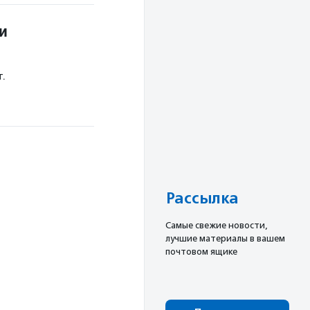
и
т.
Рассылка
Cамые свежие новости,
лучшие материалы в вашем
почтовом ящике