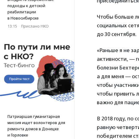
присоединиться 
подходы к детской
реабилитации
Чтобы больше лю
в Новосибирске
социальных сет
13:15
·
Прислано НКО
до 30 сентября.
«Раньше я не за
активности, — 
болезни Бехтер
а для меня — ос
чтобы участники
чтобы привить л
важно для пацие
Патриаршая гуманитарная
В 2018 году, по
миссия ищет волонтеров для
равную четверти
ремонта домов в Донецке
и Горловке
победителем ст