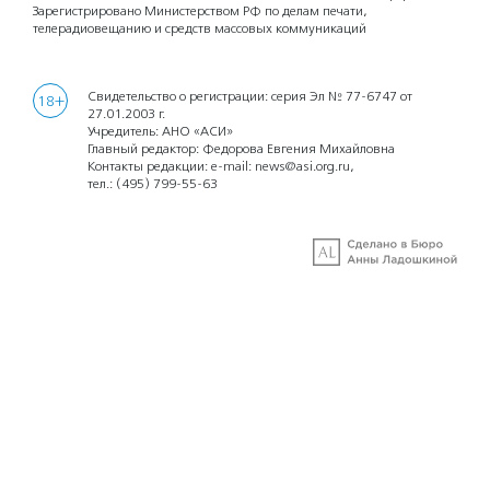
Зарегистрировано Министерством РФ по делам печати,
телерадиовещанию и средств массовых коммуникаций
Свидетельство о регистрации: серия Эл № 77-6747 от
18+
27.01.2003 г.
Учредитель: АНО «АСИ»
Главный редактор: Федорова Евгения Михайловна
Контакты редакции: e-mail:
news@asi.org.ru
,
тел.:
(495) 799-55-63