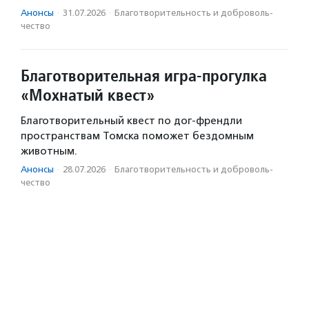
Анонсы
·
31.07.2026
·
Благотвори­тель­ность и доброволь­
чест­во
Благотворительная игра-прогулка
«Мохнатый квест»
Благотворительный квест по дог-френдли
пространствам Томска поможет бездомным
животным.
Анонсы
·
28.07.2026
·
Благотвори­тель­ность и доброволь­
чест­во