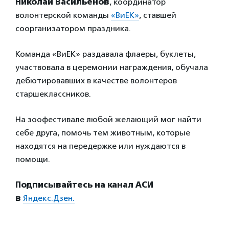
Николай Васильенов
, координатор
волонтерской команды
«ВиЕК»
, ставшей
соорганизатором праздника.
Команда «ВиЕК» раздавала флаеры, буклеты,
участвовала в церемонии награждения, обучала
дебютировавших в качестве волонтеров
старшеклассников.
На зоофестивале любой желающий мог найти
себе друга, помочь тем животным, которые
находятся на передержке или нуждаются в
помощи.
Подписывайтесь на канал АСИ
в
Яндекс.Дзен.