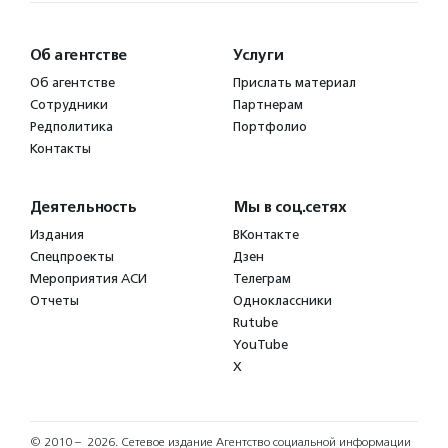
Об агентстве
Услуги
Об агентстве
Прислать материал
Сотрудники
Партнерам
Редполитика
Портфолио
Контакты
Деятельность
Мы в соц.сетях
Издания
ВКонтакте
Спецпроекты
Дзен
Мероприятия АСИ
Телеграм
Отчеты
Одноклассники
Rutube
YouTube
X
© 2010 – 2026.
Сетевое издание Агентство социальной информации