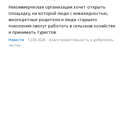
Некоммерческая организация хочет открыть
площадку, на которой люди с инвалидностью,
многодетные родители и люди старшего
поколения смогут работать в сельском хозяйстве
и принимать туристов.
Новости
·
12.05.2026
·
Благотвори­тель­ность и доброволь­
чест­во