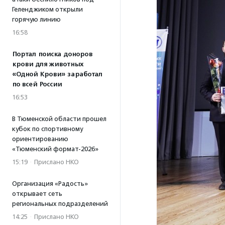
Геленджиком открыли
горячую линию
16:58
Портал поиска доноров
крови для животных
«Одной Крови» заработал
по всей России
16:53
В Тюменской области прошел
кубок по спортивному
ориентированию
«Тюменский формат-2026»
15:19
·
Прислано НКО
Организация «Радость»
открывает сеть
региональных подразделений
14:25
·
Прислано НКО