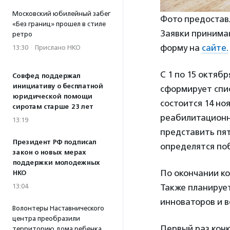
Московский юбилейный забег
Фото предостав
«Без границ» прошел в стиле
Заявки принимаю
ретро
форму на
сайте.
13:30
·
Прислано НКО
С 1 по 15 октяб
Совфед поддержал
инициативу о бесплатной
сформирует спи
юридической помощи
состоится 14 но
сиротам старше 23 лет
реабилитационн
13:19
представить пя
Президент РФ подписал
определятся по
закон о новых мерах
поддержки молодежных
По окончании ко
НКО
Также планируе
13:04
инноваторов и в
Волонтеры Наставнического
центра преобразили
Первый раз конк
территорию дома ребенка