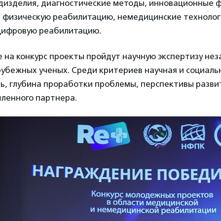
дизделия, диагностические методы, инновационные
, физическую реабилитацию, немедицинские техноло
цифровую реабилитацию.
 на конкурс проекты пройдут научную экспертизу не
рубежных ученых. Среди критериев научная и социаль
ь, глубина проработки проблемы, перспективы разви
ленного партнера.