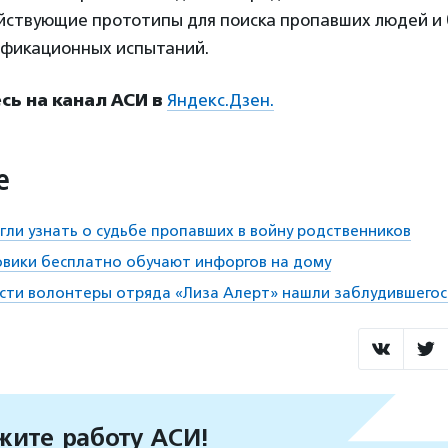
йствующие прототипы для поиска пропавших людей и
ификационных испытаний.
ь на канал АСИ в
Яндекс.Дзен.
е
ли узнать о судьбе пропавших в войну родственников
овики бесплатно обучают инфоргов на дому
сти волонтеры отряда «Лиза Алерт» нашли заблудившегос
ите работу АСИ!