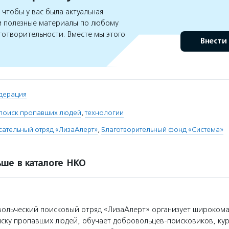
чтобы у вас была актуальная
 полезные материалы по любому
готворительности. Вместе мы этого
Внести
дерация
поиск пропавших людей
,
технологии
ательный отряд «ЛизаАлерт»
,
Благотворительный фонд «Система»
ше в каталоге НКО
ольческий поисковый отряд «ЛизаАлерт» организует широком
ску пропавших людей, обучает добровольцев-поисковиков, кур