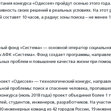
тания конкурса «Одиссея» пройдут осенью этого года
вность своих решений в реальных условиях. На этот
 составят 10 часов, а радиус зоны поиска – не менее 1
ный фонд «Система» — основной оператор социально
ы АФК «Система». Фонд создает программы, направл
ьных проблем и повышение качества жизни при помо
оект «Одиссея» — технологический конкурс, направл
ной проблемы: поиск и спасение человека, пропавше
 конкурса (июль 2018 года) проект объединил более 1 т
й, студентов, инженеров, разработчиков. На участие
30 инженерных команд из 42 городов России, 19 инже