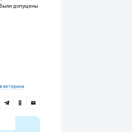
 были допущены
я ветерана