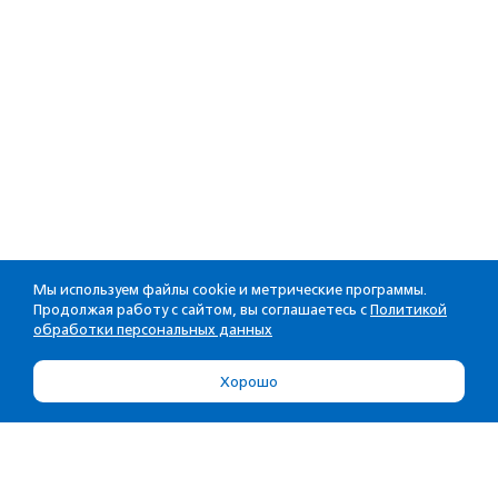
Мы используем файлы cookie и метрические программы.
Продолжая работу с сайтом, вы соглашаетесь с
Политикой
обработки персональных данных
Хорошо