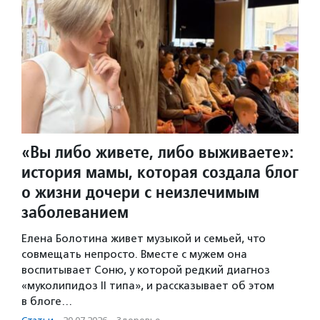
«Вы либо живете, либо выживаете»:
история мамы, которая создала блог
о жизни дочери с неизлечимым
заболеванием
Елена Болотина живет музыкой и семьей, что
совмещать непросто. Вместе с мужем она
воспитывает Соню, у которой редкий диагноз
«муколипидоз II типа», и рассказывает об этом
в блоге…