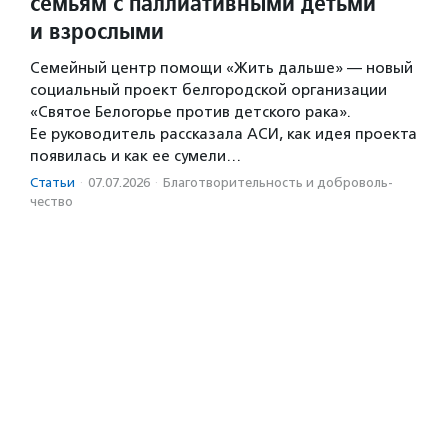
семьям с паллиативными детьми
и взрослыми
Семейный центр помощи «Жить дальше» — новый
социальный проект белгородской организации
«Святое Белогорье против детского рака».
Ее руководитель рассказала АСИ, как идея проекта
появилась и как ее сумели…
Статьи
·
07.07.2026
·
Благотвори­тель­ность и доброволь­
чест­во