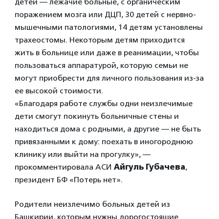
детей — лежачие больные, с органическим
поражением мозга или ДЦП, 30 детей с нервно-
мышечными патологиями, 14 детям установлены
трахеостомы. Некоторым детям приходится
жить в больнице или даже в реанимации, чтобы
пользоваться аппаратурой, которую семьи не
могут приобрести для личного пользования из-за
ее высокой стоимости.
«Благодаря работе службы одни неизлечимые
дети смогут покинуть больничные стены и
находиться дома с родными, а другие — не быть
привязанными к дому: поехать в иногороднюю
клинику или выйти на прогулку», —
прокомментировала АСИ
Айгуль Губачева
,
президент БФ «Потерь нет».
Родители неизлечимо больных детей из
Башкирии, которым нужны дорогостоящие