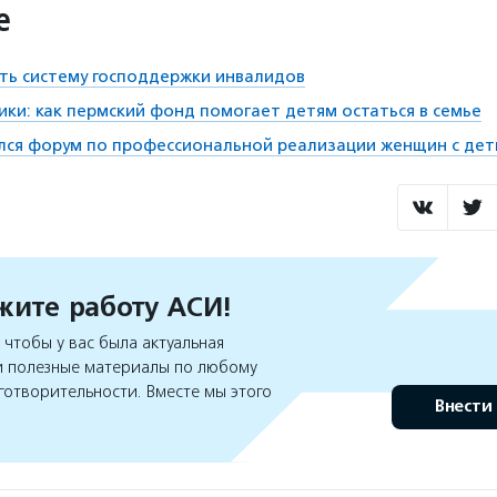
е
ть систему господдержки инвалидов
ики: как пермский фонд помогает детям остаться в семье
лся форум по профессиональной реализации женщин с де
ите работу АСИ!
чтобы у вас была актуальная
 полезные материалы по любому
готворительности. Вместе мы этого
Внести