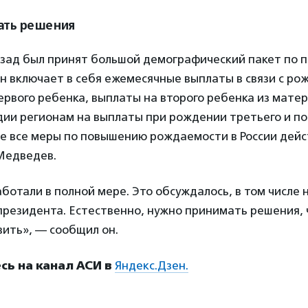
ать решения
азад был принят большой демографический пакет по
н включает в себя ежемесячные выплаты в связи с ро
рвого ребенка, выплаты на второго ребенка из матер
идии регионам на выплаты при рождении третьего и п
не все меры по повышению рождаемости в России дейс
Медведев.
аботали в полной мере. Это обсуждалось, в том числе 
президента. Естественно, нужно принимать решения, 
ить», — сообщил он.
ь на канал АСИ в
Яндекс.Дзен.