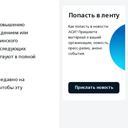
Попасть в ленту
 повышению
Как попасть в новости
АСИ? Пришлите
ждением или
материал о вашей
инского
организации, новость,
оследующих
пресс-релиз, анонс
события.
твуют в полной
недавно на
чтобы эту
Прислать новость