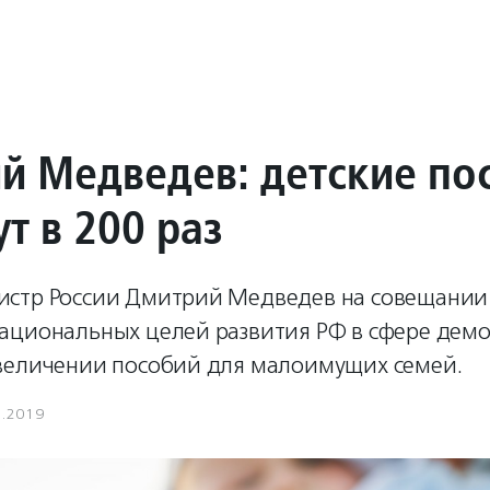
й Медведев: детские по
т в 200 раз
стр России Дмитрий Медведев на совещании 
ациональных целей развития РФ в сфере дем
величении пособий для малоимущих семей.
6.2019