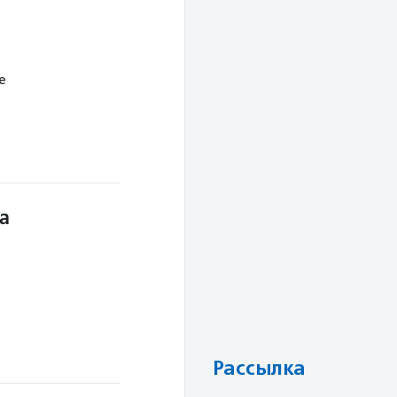
е
а
Рассылка