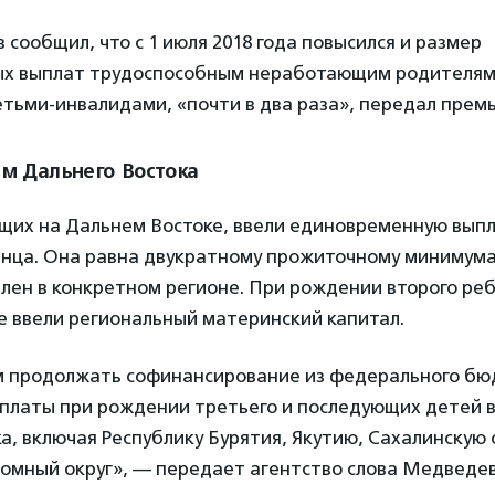
сообщил, что с 1 июля 2018 года повысился и размер
х выплат трудоспособным неработающим родителям
тьми-инвалидами, «почти в два раза», передал премь
м Дальнего Востока
ущих на Дальнем Востоке, ввели единовременную выпл
нца. Она равна двукратному прожиточному минимума
лен в конкретном регионе. При рождении второго ре
е ввели региональный материнский капитал.
м продолжать софинансирование из федерального б
платы при рождении третьего и последующих детей в
а, включая Республику Бурятия, Якутию, Сахалинскую 
номный округ», — передает агентство слова Медведев