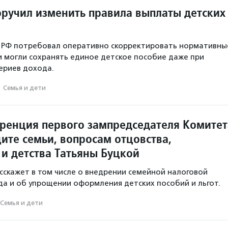
ручил изменить правила выплаты детских
 РФ потребовал оперативно скорректировать нормативны
и могли сохранять единое детское пособие даже при
ериев дохода.
·
Семья и дети
ренция первого зампредседателя Комитет
ите семьи, вопросам отцовства,
 и детства Татьяны Буцкой
асскажет в том числе о внедрении семейной налоговой
ода и об упрощении оформления детских пособий и льгот.
Семья и дети