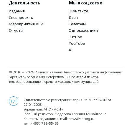
Контакты
Деятельность
Мы в соц.сетях
Издания
ВКонтакте
Спецпроекты
Дзен
Мероприятия АСИ
Телеграм
Отчеты
Одноклассники
Rutube
YouTube
X
© 2010 – 2026.
Сетевое издание Агентство социальной информации
Зарегистрировано Министерством РФ по делам печати,
телерадиовещанию и средств массовых коммуникаций
Свидетельство о регистрации: серия Эл № 77-6747 от
18+
27.01.2003 г.
Учредитель: АНО «АСИ»