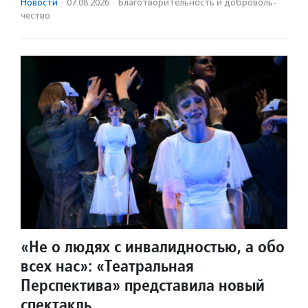
Новости
·
07.08.2026
·
Благотвори­тель­ность и доброволь­
чест­во
«Не о людях с инвалидностью, а обо
всех нас»: «Театральная
Перспектива» представила новый
спектакль