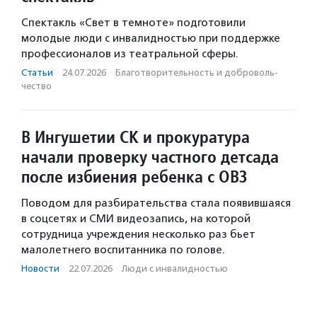
Спектакль «Свет в темноте» подготовили
молодые люди с инвалидностью при поддержке
профессионалов из театральной сферы.
Статьи
·
24.07.2026
·
Благотвори­тель­ность и доброволь­
чест­во
В Ингушетии СК и прокуратура
начали проверку частного детсада
после избиения ребенка с ОВЗ
Поводом для разбирательства стала появившаяся
в соцсетях и СМИ видеозапись, на которой
сотрудница учреждения несколько раз бьет
малолетнего воспитанника по голове.
Новости
·
22.07.2026
·
Люди с инвалидностью