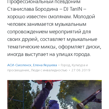
Профессиональный псевдоним
Станислава Бородина – DJ TanIN –
хорошо известен смолянам. Молодой
человек занимается музыкальным
сопровождением мероприятий для
своих друзей, составляет музыкальные
тематические миксы, оформляет диски,
иногда выступает на улицах города.
АСИ-Смоленск
,
Елена Якушева
·
Город
,
Культура и
просвещение
,
Люди с инвалидностью
·
27.06.2019