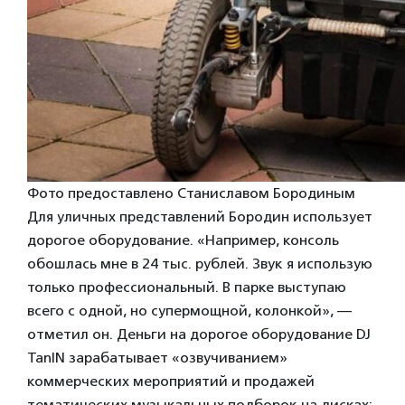
Фото предоставлено Станиславом Бородиным
Для уличных представлений Бородин использует
дорогое оборудование. «Например, консоль
обошлась мне в 24 тыс. рублей. Звук я использую
только профессиональный. В парке выступаю
всего с одной, но супермощной, колонкой», —
отметил он. Деньги на дорогое оборудование DJ
TanIN зарабатывает «озвучиванием»
коммерческих мероприятий и продажей
тематических музыкальных подборок на дисках: