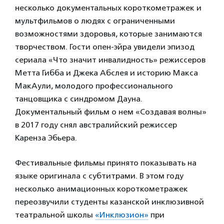
несколько документальных короткометражек и
мультфильмов о людях с ограниченными
возможностями здоровья, которые занимаются
творчеством. Гости опен-эйра увидели эпизод
сериала «Что значит инвалидность» режиссеров
Метта Гибба и Джека Абслея и историю Макса
МакАули, молодого профессионального
танцовщика с синдромом Дауна.
Документальный фильм о нем «Создавая волны»
в 2017 году снял австралийский режиссер
Каренза Эбьера.
Фестивальные фильмы принято показывать на
языке оригинала с субтитрами. В этом году
несколько анимационных короткометражек
переозвучили студенты казанской инклюзивной
театральной школы
«Инклюзион»
при