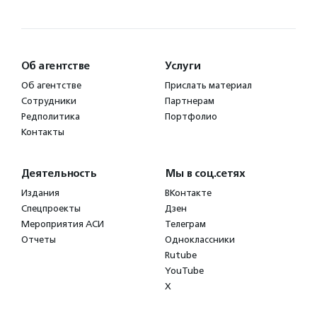
Об агентстве
Услуги
Об агентстве
Прислать материал
Сотрудники
Партнерам
Редполитика
Портфолио
Контакты
Деятельность
Мы в соц.сетях
Издания
ВКонтакте
Спецпроекты
Дзен
Мероприятия АСИ
Телеграм
Отчеты
Одноклассники
Rutube
YouTube
X