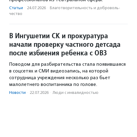
Статьи
·
24.07.2026
·
Благотвори­тель­ность и доброволь­
чест­во
В Ингушетии СК и прокуратура
начали проверку частного детсада
после избиения ребенка с ОВЗ
Поводом для разбирательства стала появившаяся
в соцсетях и СМИ видеозапись, на которой
сотрудница учреждения несколько раз бьет
малолетнего воспитанника по голове.
Новости
·
22.07.2026
·
Люди с инвалидностью