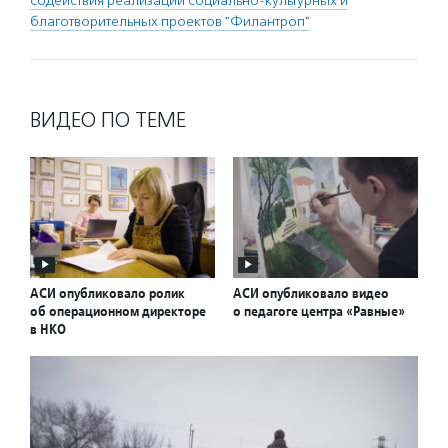
содействия реализации социально-культурных и
благотворительных проектов "Филантроп"
ВИДЕО ПО ТЕМЕ
АСИ опубликовало ролик
АСИ опубликовало видео
об операционном директоре
о педагоге центра «Равные»
в НКО