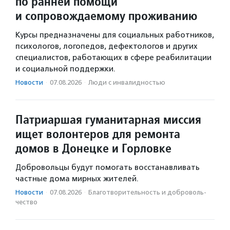
по ранней помощи
и сопровождаемому проживанию
Курсы предназначены для социальных работников,
психологов, логопедов, дефектологов и других
специалистов, работающих в сфере реабилитации
и социальной поддержки.
Новости
·
07.08.2026
·
Люди с инвалидностью
Патриаршая гуманитарная миссия
ищет волонтеров для ремонта
домов в Донецке и Горловке
Добровольцы будут помогать восстанавливать
частные дома мирных жителей.
Новости
·
07.08.2026
·
Благотвори­тель­ность и доброволь­
чест­во