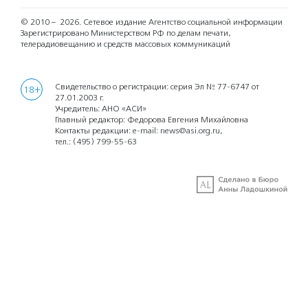
© 2010 – 2026.
Сетевое издание Агентство социальной информации
Зарегистрировано Министерством РФ по делам печати,
телерадиовещанию и средств массовых коммуникаций
Свидетельство о регистрации: серия Эл № 77-6747 от
18+
27.01.2003 г.
Учредитель: АНО «АСИ»
Главный редактор: Федорова Евгения Михайловна
Контакты редакции: e-mail:
news@asi.org.ru
,
тел.:
(495) 799-55-63