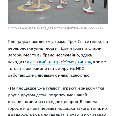
Фото из архива Центра детского развития «Жемчужинка»
Площадка находится у храма Трех Святителей, на
перекрестке улиц Георгия Димитрова и Стара-
Загора. Место выбрано неслучайно, здесь
находится
детский центр «Жемчужинка»
, кроме
того, в этом районе есть и другие НКО,
работающие с людьми с инвалидностью.
«На площадке уже гуляют, играют и знакомятся
друг с другом дети- подопечные нашей
организации и из соседних дворов. В нашем
городе это пока первая площадка такого типа, но
я надеюсь, что не последняя. Детям и родителям