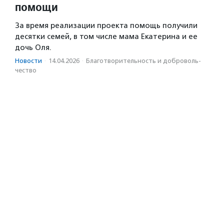
помощи
За время реализации проекта помощь получили
десятки семей, в том числе мама Екатерина и ее
дочь Оля.
Новости
·
14.04.2026
·
Благотвори­тель­ность и доброволь­
чест­во