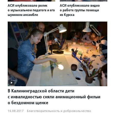
АСИ опубликовало ролик
АСИ опубликовало видео
о музыкальном педагоге и его
о работе группы помощи
шумовом ансамбле
из Курска
В Калининградской области дети
с инвалидностью сняли анимационный фильм
о бездомном щенке
16.08.2017
·
Благотвори­тель­ность и доброволь­чест­во