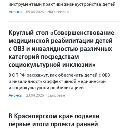
инструментами практики жизнеустройства детей.
Анонсы
·
05.06.2026
·
НКО-сектор
Круглый стол «Совершенствование
медицинской реабилитации детей
с ОВЗ и инвалидностью различных
категорий посредствам
социокультурной инклюзии»
В ОП РФ расскажут, как обеспечить детей с ОВЗ
и инвалидностью эффективной медицинской
и социокультурной реабилитацией.
Анонсы
·
23.04.2026
·
Здоровье
В Красноярском крае подвели
первые итоги проекта ранней