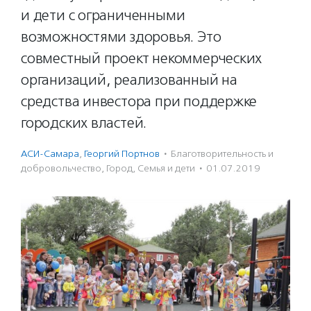
и дети с ограниченными
возможностями здоровья. Это
совместный проект некоммерческих
организаций, реализованный на
средства инвестора при поддержке
городских властей.
АСИ-Самара
,
Георгий Портнов
·
Благотвори­тель­ность и
доброволь­чест­во
,
Город
,
Семья и дети
·
01.07.2019